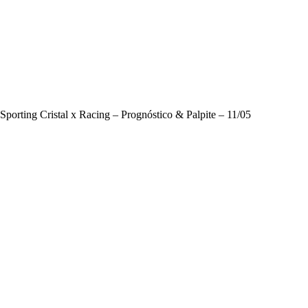
Sporting Cristal x Racing – Prognóstico & Palpite – 11/05