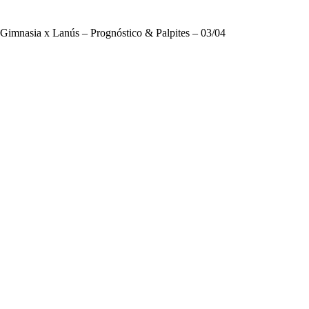
Gimnasia x Lanús – Prognóstico & Palpites – 03/04