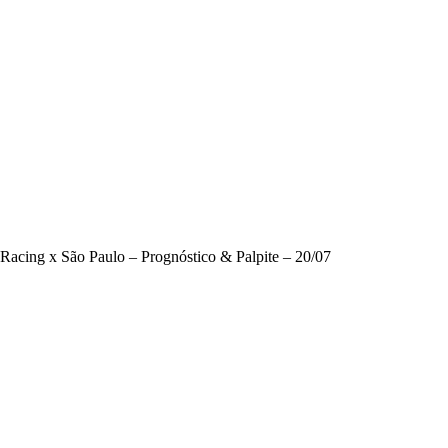
Racing x São Paulo – Prognóstico & Palpite – 20/07