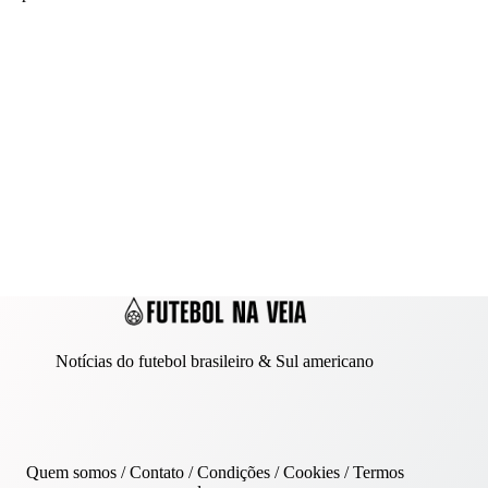
Notícias do futebol brasileiro & Sul americano
Quem somos
/
Contato
/ Condições /
Cookies
/
Termos