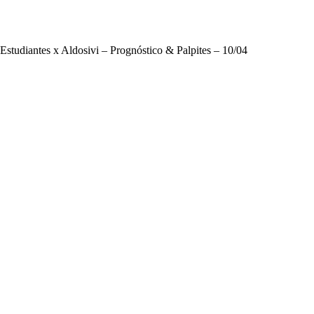
Estudiantes x Aldosivi – Prognóstico & Palpites – 10/04