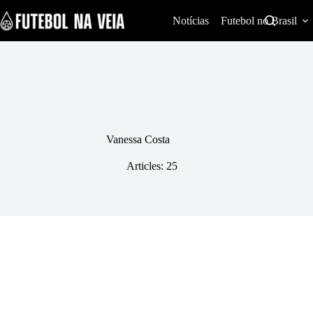
S
k
Notícias
Futebol no Brasil
i
p
t
o
c
o
n
t
e
Vanessa Costa
n
t
Articles: 25