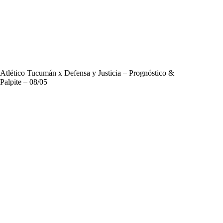
Atlético Tucumán x Defensa y Justicia – Prognóstico &
Palpite – 08/05