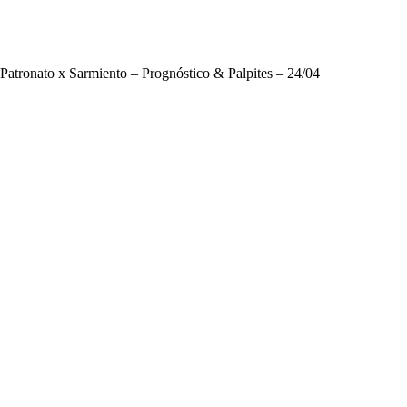
Patronato x Sarmiento – Prognóstico & Palpites – 24/04