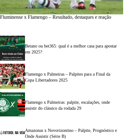
Fluminense x Flamengo – Resultado, destaques e reação
Betano ou bet365: qual é a melhor casa para apostar
em 2025?
Flamengo x Palmeiras – Palpites para a Final da
Copa Libertadores 2025
Flamengo x Palmeiras: palpite, escalações, onde
assistir do clássico da rodada 29
Amazonas x Novorizontino – Palpite, Prognóstico e
Onde Assistir (Série B)