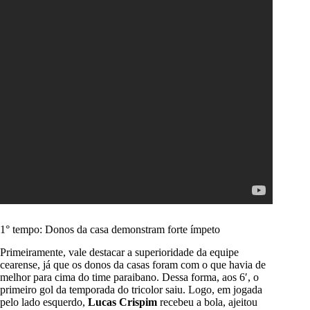
1° tempo: Donos da casa demonstram forte ímpeto
Primeiramente, vale destacar a superioridade da equipe
cearense, já que os donos da casas foram com o que havia de
melhor para cima do time paraibano. Dessa forma, aos 6′, o
primeiro gol da temporada do tricolor saiu. Logo, em jogada
pelo lado esquerdo,
Lucas Crispim
recebeu a bola, ajeitou