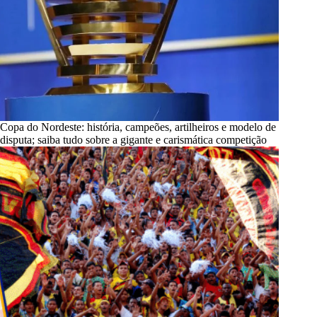
Copa do Nordeste: história, campeões, artilheiros e modelo de
disputa; saiba tudo sobre a gigante e carismática competição