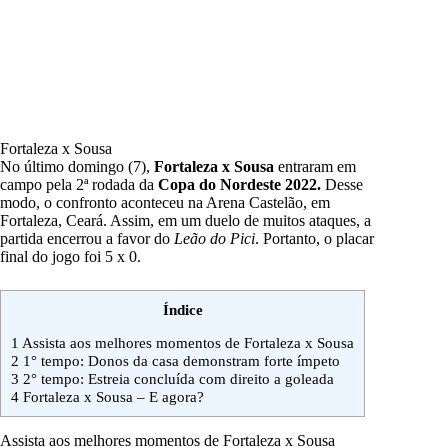
Fortaleza x Sousa
No último domingo (7),
Fortaleza x Sousa
entraram em
campo pela 2ª rodada da
Copa do Nordeste 2022
.
Desse
modo, o confronto aconteceu na Arena Castelão, em
Fortaleza, Ceará. Assim, em um duelo de muitos ataques, a
partida encerrou a favor do
Leão do Pici
. Portanto, o placar
final do jogo foi 5 x 0.
Índice
1
Assista aos melhores momentos de Fortaleza x Sousa
2
1° tempo: Donos da casa demonstram forte ímpeto
3
2° tempo: Estreia concluída com direito a goleada
4
Fortaleza x Sousa – E agora?
Assista aos melhores momentos de Fortaleza x Sousa