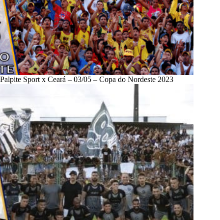
Palpite Sport x Ceará – 03/05 – Copa do Nordeste 2023