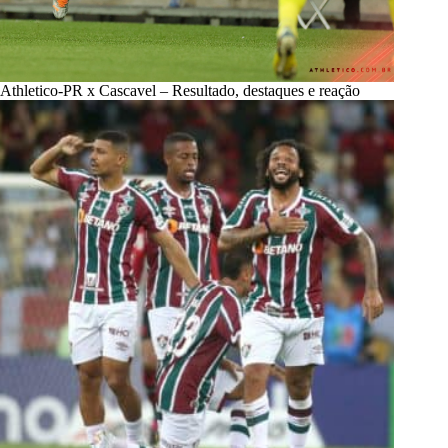
Athletico-PR x Cascavel – Resultado, destaques e reação