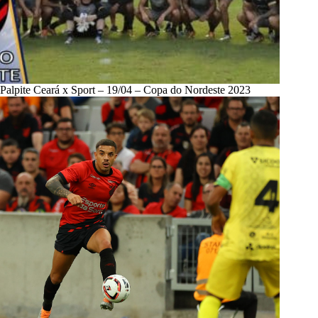
Palpite Ceará x Sport – 19/04 – Copa do Nordeste 2023