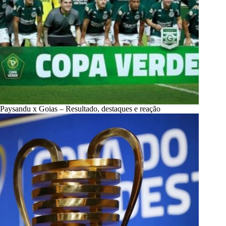
Paysandu x Goias – Resultado, destaques e reação