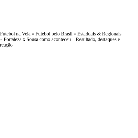
Futebol na Veia
»
Futebol pelo Brasil
»
Estaduais & Regionais
»
Fortaleza x Sousa como aconteceu – Resultado, destaques e
reação