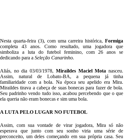
Nesta quarta-feira (3), com uma carreira histórica,
Formiga
completa 43 anos. Como resultado, uma jogadora que
simboliza a luta do futebol feminino, com 26 anos se
dedicando para a
Seleção Canarinho.
Aliás, no dia 03/03/1978,
Miraildes Maciel Mota
nasceu.
Assim, natural de Lobato-BA, a pequena já tinha
familiaridade com a bola. Na época seu apelido era Mira.
Miraildes tirava a cabeça de suas bonecas para fazer de bola.
Seu padrinho vendo tudo isso, acabou percebendo que o que
ela queria não eram bonecas e sim uma bola.
A LUTA PELO LUGAR NO FUTEBOL
Assim, com sua vontade de virar jogadora, Mira só não
esperava que junto com seu sonho viria uma série de
preconceito, um deles começando em sua própria casa. Seu