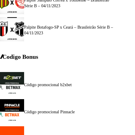
Palpite Sampaio Corrêa x Tombense – Brasileirão
Série B – 04/11/2023
Palpite Botafogo-SP x Ceará – Brasileirão Série B –
04/11/2023
Codigo Bonus
Código promocional b2xbet
Código promocional Pinnacle