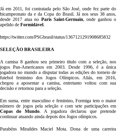
Já em 2011, foi contratada pelo São José, onde fez parte do
bicampeonato da e da Copa do Brasil. Já nos seus 38 anos,
desde 2017 atua no
Paris Saint-Germain
, onde ganhou o
apelido de
Formidável
.
https://twitter.com/PSGbrasil/status/1367121291908685832
SELEÇÃO BRASILEIRA
A camisa 8 ganhou seu primeiro titulo com a seleção, nos
jogos Pan-Americanos em 2003. Desde 1996, é a única
jogadora no mundo a disputar todas as edições do torneio de
futebol feminino dos Jogos Olímpicos. Aliás, em 2016,
chegou a aposentar a camisa, entretanto voltou com sua
decisão e retornou para a seleção.
Em suma, entre masculino e feminino, Formiga tem o maior
número de jogos pela seleção e com sete participações em
Copas do Mundo
. A jogadora declarou que pretende
continuar atuando ainda depois dos Jogos olímpicos.
Parabéns Miraildes Maciel Mota. Dona de uma carreira