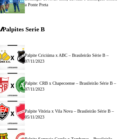
a Ponte Preta
Palpites Serie
B
Palpite Criciúma x ABC – Brasileirão Série B –
07/11/2023
Palpite: CRB x Chapecoense – Brasileirão Série B –
07/11/2023
Palpite Vitória x Vila Nova – Brasileirão Série B –
05/11/2023