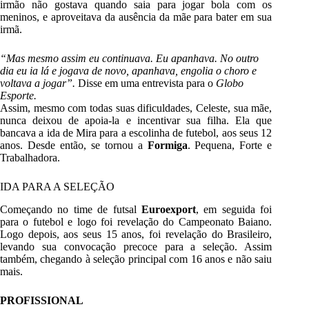
irmão não gostava quando saia para jogar bola com os
meninos, e aproveitava da ausência da mãe para bater em sua
irmã.
“Mas mesmo assim eu continuava. Eu apanhava. No outro
dia eu ia lá e jogava de novo, apanhava, engolia o choro e
voltava a jogar”.
Disse em uma entrevista para o
Globo
Esporte.
Assim, mesmo com todas suas dificuldades, Celeste, sua mãe,
nunca deixou de apoia-la e incentivar sua filha. Ela que
bancava a ida de Mira para a escolinha de futebol, aos seus 12
anos. Desde então, se tornou a
Formiga
. Pequena, Forte e
Trabalhadora.
IDA PARA A SELEÇÃO
Começando no time de futsal
Euroexport
, em seguida foi
para o futebol e logo foi revelação do Campeonato Baiano.
Logo depois, aos seus 15 anos, foi revelação do Brasileiro,
levando sua convocação precoce para a seleção. Assim
também, chegando à seleção principal com 16 anos e não saiu
mais.
PROFISSIONAL