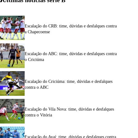
Últimas notícias
serie
B
Escalação do CRB: time, dúvidas e desfalques contra
a Chapecoense
Escalação do ABC: time, dúvidas e desfalques contra
o Criciúma
Escalação do Criciúma: time, dúvidas e desfalques
contra o ABC
Escalação do Vila Nova: time, dúvidas e desfalques
contra o Vitória
Escalação do Avaí: time, dúvidas e desfalques contra