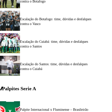
contra o Botafogo
Escalação do Botafogo: time, dúvidas e desfalques
contra o Vasco
Escalação do Cuiabá: time, dúvidas e desfalques
contra o Santos
Escalação do Santos: time, dúvidas e desfalques
contra o Cuiabá
Palpites Serie A
Palpite Internacional x Fluminense – Brasileirão