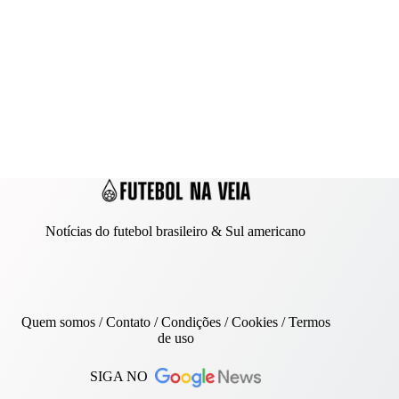
Notícias do futebol brasileiro & Sul americano
Quem somos
/
Contato
/ Condições /
Cookies
/
Termos
de uso
SIGA NO