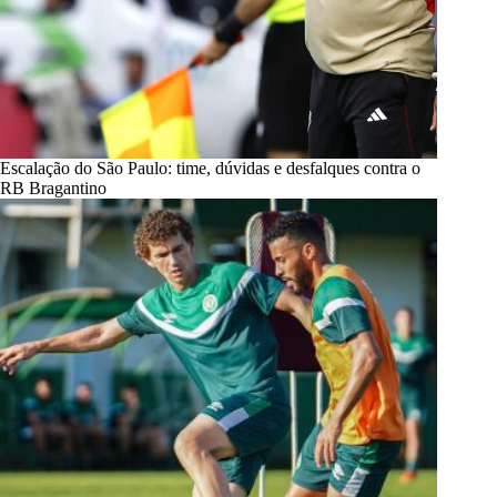
Escalação do São Paulo: time, dúvidas e desfalques contra o
RB Bragantino