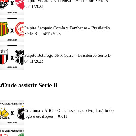
Palpite Vitória x Vila Nova – Brasileirão Série B –
05/11/2023
Palpite Sampaio Corrêa x Tombense – Brasileirão
Série B – 04/11/2023
Palpite Botafogo-SP x Ceará – Brasileirão Série B –
04/11/2023
Onde assistir Serie B
Criciúma x ABC – Onde assistir ao vivo, horário do
jogo e escalações – 07/11