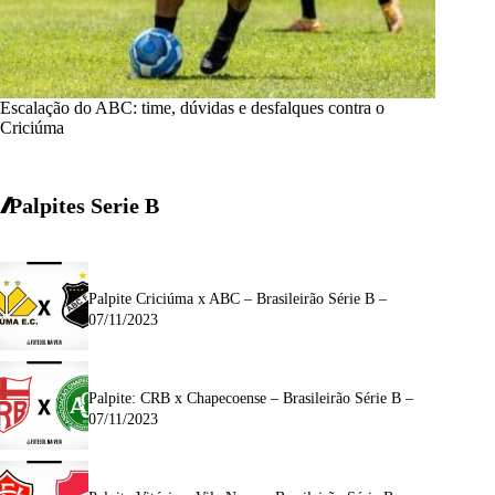
Escalação do ABC: time, dúvidas e desfalques contra o
Criciúma
Palpites Serie B
Palpite Criciúma x ABC – Brasileirão Série B –
07/11/2023
Palpite: CRB x Chapecoense – Brasileirão Série B –
07/11/2023