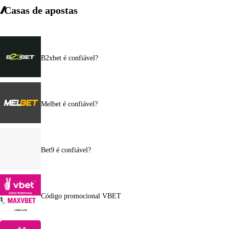
Casas de apostas
B2xbet é confiável?
Melbet é confiável?
Bet9 é confiável?
Código promocional VBET