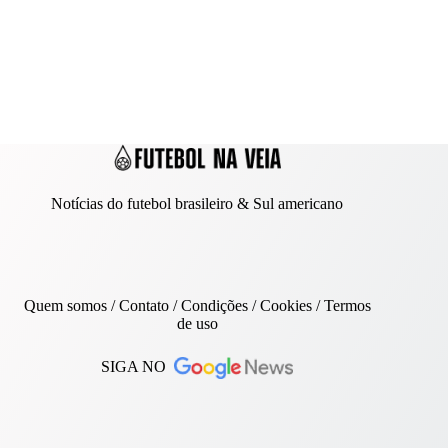
Notícias do futebol brasileiro & Sul americano
Quem somos
/
Contato
/ Condições /
Cookies
/
Termos
de uso
SIGA NO