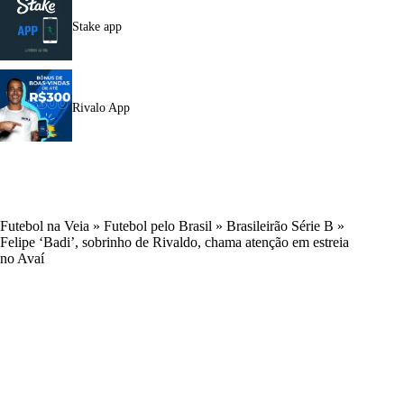
Stake app
Rivalo App
Futebol na Veia
»
Futebol pelo Brasil
»
Brasileirão Série B
»
Felipe ‘Badi’, sobrinho de Rivaldo, chama atenção em estreia
no Avaí