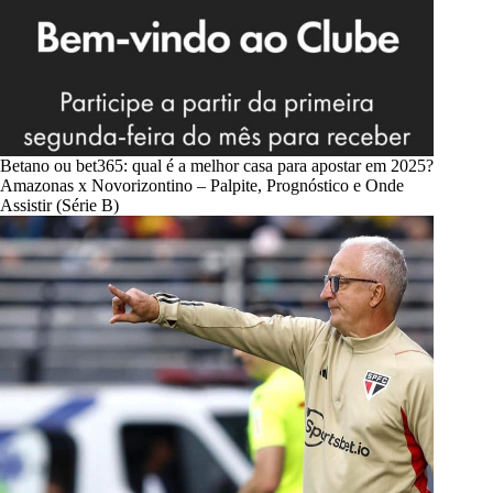
Betano ou bet365: qual é a melhor casa para apostar em 2025?
Amazonas x Novorizontino – Palpite, Prognóstico e Onde
Assistir (Série B)