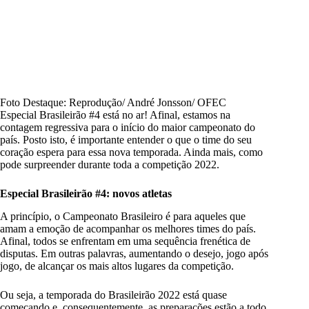
Foto Destaque: Reprodução/ André Jonsson/ OFEC
Especial Brasileirão #4 está no ar! Afinal, estamos na
contagem regressiva para o início do maior campeonato do
país. Posto isto, é importante entender o que o time do seu
coração espera para essa nova temporada. Ainda mais, como
pode surpreender durante toda a competição 2022.
Especial Brasileirão #4: novos atletas
A princípio, o Campeonato Brasileiro é para aqueles que
amam a emoção de acompanhar os melhores times do país.
Afinal, todos se enfrentam em uma sequência frenética de
disputas. Em outras palavras, aumentando o desejo, jogo após
jogo, de alcançar os mais altos lugares da competição.
Ou seja, a temporada do Brasileirão 2022 está quase
começando e, consequentemente, as preparações estão a todo