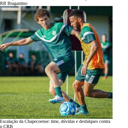
RB Bragantino
Escalação da Chapecoense: time, dúvidas e desfalques contra
o CRB