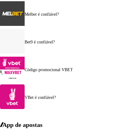
Melbet é confiável?
Bet9 é confiável?
Código promocional VBET
VBet é confiável?
App de apostas