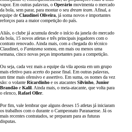
vapor. Em outras palavras, o
Operário
movimenta o mercado
da bola, sem parar, para montar o seu
dream team
. Afinal, a
equipe de
Claudinei Oliveira
, já soma novos e importantes
reforços para a maior competição do país.
Aliás, o clube já acumula desde o início da janela do mercado
da bola, 15 novos atletas e três principais jogadores com o
contrato renovado. Ainda mais, com a chegada do técnico
Claudinei, o
Fantasma
somou, em mais ou menos uma
semana, cinco novas peças importantes para a competição.
Ou seja, cada vez mais a equipe da vila aposta em um grupo
mais efetivo para acerto do passe final. Em outras palavras,
um time mais ofensivo e assertivo. Em suma, os nomes da vez
são: o volante
Ricardinho
e os atacantes
Silvinho
,
Junior
Brandão
e
Kalil
. Ainda mais, o meia-atacante, que volta para
o elenco,
Rafael Oller
.
Por fim, vale lembrar que alguns desses 15 atletas já iniciaram
os trabalhos com o durante o Campeonato Paranaense. Já os
mais recentes contratados, se preparam para as futuras
disputas.