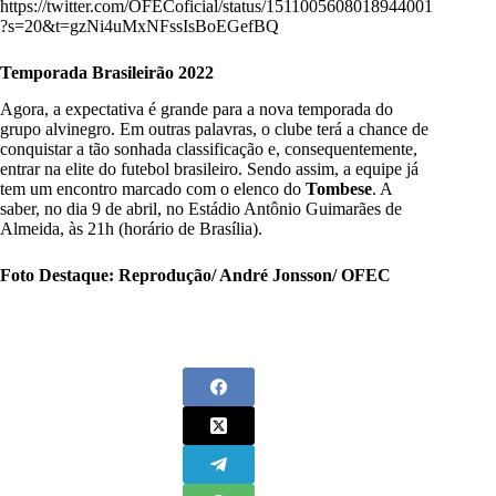
https://twitter.com/OFECoficial/status/1511005608018944001
?s=20&t=gzNi4uMxNFssIsBoEGefBQ
Temporada Brasileirão 2022
Agora, a expectativa é grande para a nova temporada do
grupo alvinegro. Em outras palavras, o clube terá a chance de
conquistar a tão sonhada classificação e, consequentemente,
entrar na elite do futebol brasileiro. Sendo assim, a equipe já
tem um encontro marcado com o elenco do
Tombese
. A
saber, no dia 9 de abril, no Estádio Antônio Guimarães de
Almeida, às 21h (horário de Brasília).
Foto Destaque: Reprodução/ André Jonsson/ OFEC