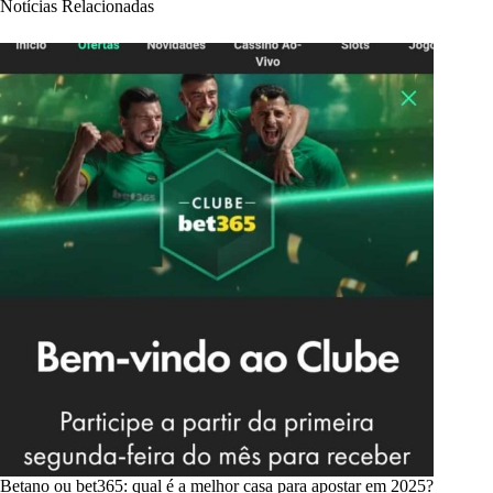
Notícias Relacionadas
Betano ou bet365: qual é a melhor casa para apostar em 2025?