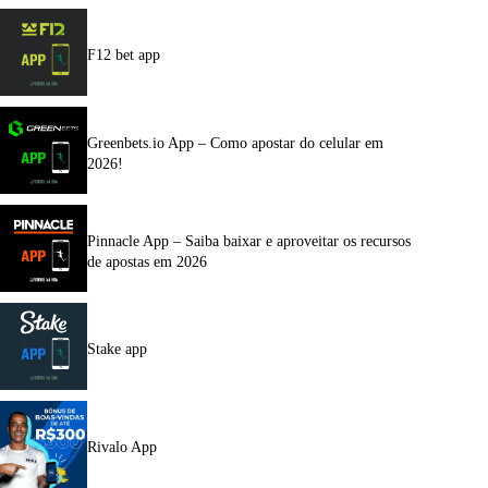
F12 bet app
Greenbets.io App – Como apostar do celular em
2026!
Pinnacle App – Saiba baixar e aproveitar os recursos
de apostas em 2026
Stake app
Rivalo App