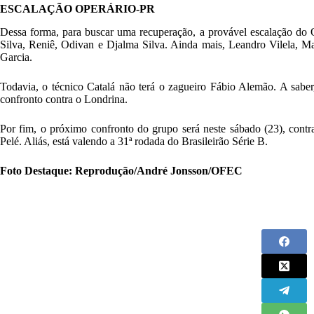
ESCALAÇÃO OPERÁRIO-PR
Dessa forma, para buscar uma recuperação, a provável escalação do
Silva, Reniê, Odivan e Djalma Silva. Ainda mais, Leandro Vilela, M
Garcia.
Todavia, o técnico Catalá não terá o zagueiro Fábio Alemão. A saber
confronto contra o Londrina.
Por fim, o próximo confronto do grupo será neste sábado (23), cont
Pelé. Aliás, está valendo a 31ª rodada do Brasileirão Série B.
Foto Destaque: Reprodução/André Jonsson/OFEC