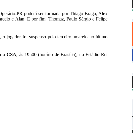
 Operário-PR poderá ser formada por Thiago Braga, Alex
arcelo e Alan. E por fim, Thomaz, Paulo Sérgio e Felipe
, o jogador foi suspenso pelo terceiro amarelo no último
ra o
CSA
, às 19h00 (horário de Brasília), no Estádio Rei