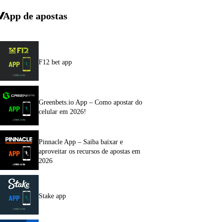
App de apostas
F12 bet app
Greenbets.io App – Como apostar do
celular em 2026!
Pinnacle App – Saiba baixar e
aproveitar os recursos de apostas em
2026
Stake app