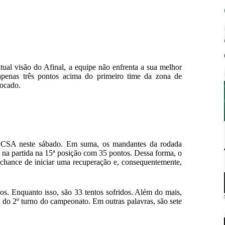
ual visão do Afinal, a equipe não enfrenta a sua melhor
apenas três pontos acima do primeiro time da zona de
locado.
o CSA neste sábado. Em suma, os mandantes da rodada
 na partida na 15ª posição com 35 pontos. Dessa forma, o
chance de iniciar uma recuperação e, consequentemente,
dos. Enquanto isso, são 33 tentos sofridos. Além do mais,
 do 2º turno do campeonato. Em outras palavras, são sete