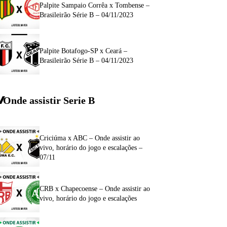
Palpite Sampaio Corrêa x Tombense –
Brasileirão Série B – 04/11/2023
Palpite Botafogo-SP x Ceará –
Brasileirão Série B – 04/11/2023
Onde assistir Serie B
Criciúma x ABC – Onde assistir ao
vivo, horário do jogo e escalações –
07/11
CRB x Chapecoense – Onde assistir ao
vivo, horário do jogo e escalações