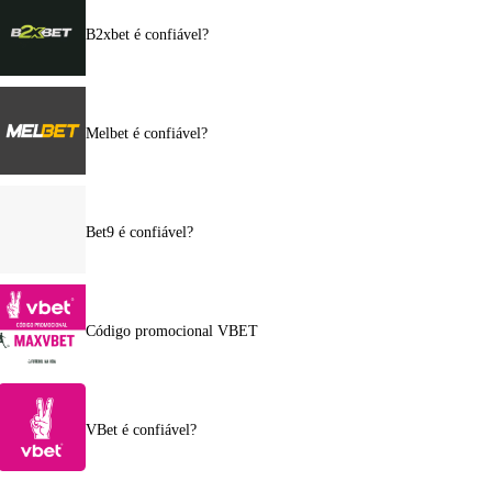
B2xbet é confiável?
Melbet é confiável?
Bet9 é confiável?
Código promocional VBET
VBet é confiável?