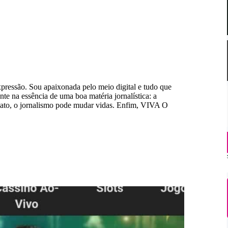
ressão. Sou apaixonada pelo meio digital e tudo que
te na essência de uma boa matéria jornalística: a
rmato, o jornalismo pode mudar vidas. Enfim, VIVA O