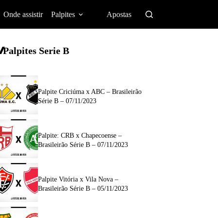
Onde assistir
Palpites
Apostas
Palpites Serie B
Palpite Criciúma x ABC – Brasileirão
Série B – 07/11/2023
Palpite: CRB x Chapecoense –
Brasileirão Série B – 07/11/2023
Palpite Vitória x Vila Nova –
Brasileirão Série B – 05/11/2023