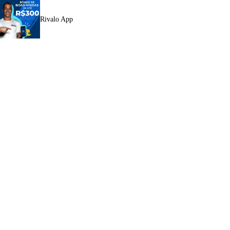
Rivalo App