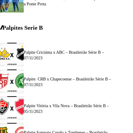
a Ponte Preta
Palpites Serie
B
Palpite Criciúma x ABC – Brasileirão Série B –
07/11/2023
Palpite: CRB x Chapecoense – Brasileirão Série B –
07/11/2023
Palpite Vitória x Vila Nova – Brasileirão Série B –
05/11/2023
Palpite Sampaio Corrêa x Tombense – Brasileirão