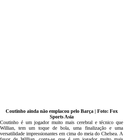
Coutinho ainda não emplacou pelo Barça | Foto: Fox
Sports Asia
Coutinho é um jogador muito mais cerebral e técnico que
Willian, tem um toque de bola, uma finalização e uma
versatilidade impressionantes em cima do meia do Chelsea. A
favor de Willian, conta-se que é um jogador muito mais