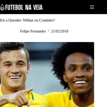
S
k
i
p
t
Eis a Questão: Willian ou Coutinho?
o
c
Felipe Fernandes
21/02/2018
o
n
t
e
n
t