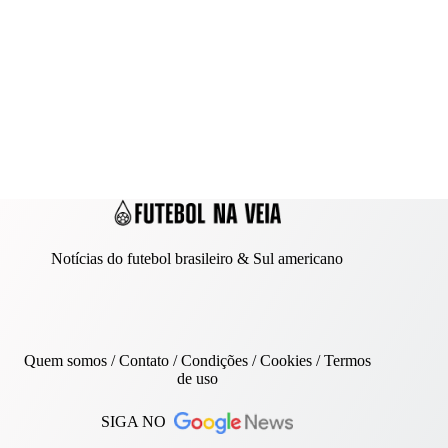
Notícias do futebol brasileiro & Sul americano
Quem somos
/
Contato
/ Condições /
Cookies
/
Termos
de uso
SIGA NO