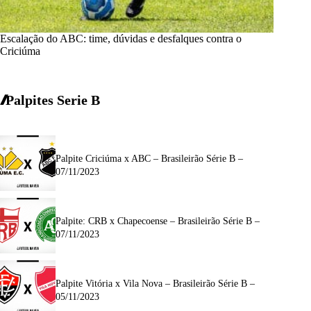
Escalação do ABC: time, dúvidas e desfalques contra o
Criciúma
Palpites Serie B
Palpite Criciúma x ABC – Brasileirão Série B –
07/11/2023
Palpite: CRB x Chapecoense – Brasileirão Série B –
07/11/2023
Palpite Vitória x Vila Nova – Brasileirão Série B –
05/11/2023