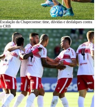
Escalação da Chapecoense: time, dúvidas e desfalques contra
o CRB