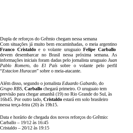
Dupla de reforços do Grêmio chegam nessa semana
Com situações já muito bem encaminhadas, o meia argentino
Franco Cristaldo
e o volante uruguaio
Felipe Carballo
devem desembarcar no Brasil nessa próxima semana. As
informações iniciais foram dadas pelo jornalista uruguaio
Juan
Pablo Romero
, do
El País
sobre o volante pelo perfil
“
Estacion Huracan
” sobre o meia-atacante.
Além disso, segundo o jornalista
Eduardo Gabardo
, do
Grupo RBS
,
Carballo
chegará primeiro. O uruguaio tem
previsão para chegar amanhã (19) no Rio Grande do Sul, às
16h45. Por outro lado,
Cristaldo
estará em solo brasileiro
nessa terça-feira (20) às 19h15.
Data e horário de chegada dos novos reforços do Grêmio:
Carballo – 19/12 às 16:45
Cristaldo – 20/12 às 19:15