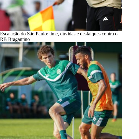
Escalação do São Paulo: time, dúvidas e desfalques contra o
RB Bragantino