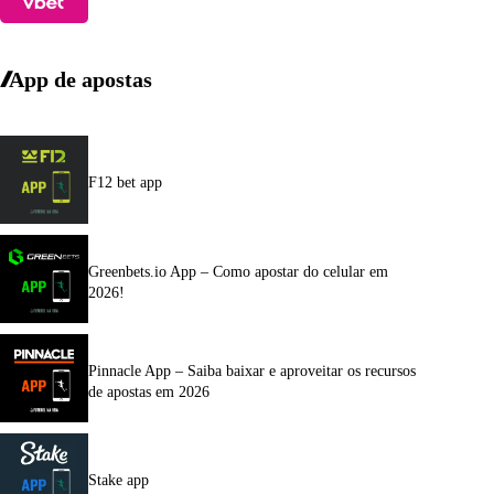
App de apostas
F12 bet app
Greenbets.io App – Como apostar do celular em
2026!
Pinnacle App – Saiba baixar e aproveitar os recursos
de apostas em 2026
Stake app