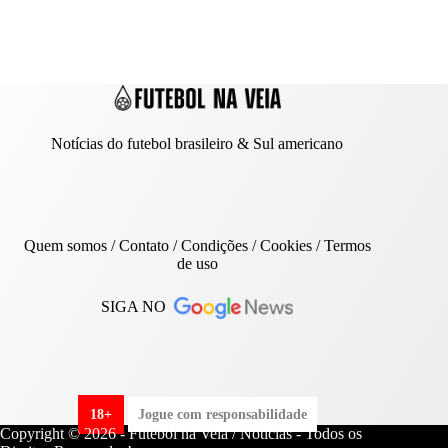
Notícias do futebol brasileiro & Sul americano
Quem somos
/
Contato
/ Condições /
Cookies
/
Termos
de uso
SIGA NO
18+
Jogue com responsabilidade
Copyright © 2026 - Futebol na Veia / Notícias - Todos os