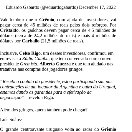
— Eduardo Gabardo (@eduardogabardo)
December 17, 2022
Vale lembrar que o
Grêmio
, com ajuda de investidores, vai
pagar cerca de 45 milhões de reais pelos dois reforços. Por
Cristaldo
, os gaúchos devem pagar cerca de 4,5 milhões de
dólares (cerca de 24,2 milhões de reais) e mais 4 milhões de
dólares por
Carballo
(21,5 milhões de reais).
Inclusive,
Celso Rigo
, um desses investidores, confirmou em
entrevista a
Rádio Guaíba
, que tem conversado com o novo
presidente
Gremista
,
Alberto Guerra
e que tem ajudado nas
tratativas nas compras dos jogadores gringos.
“Recebi o contato do presidente, estou participando sim nas
contratações de um jogador da Argentina e outro do Uruguai,
estamos dando as garantias para a efetivação da
negociação”
– revelou Rigo.
Além dos gringos, quem também pode chegar?
Luís Suárez
O grande centroavante uruguaio volta ao radar do
Grêmio