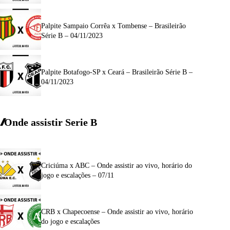
Palpite Sampaio Corrêa x Tombense – Brasileirão
Série B – 04/11/2023
Palpite Botafogo-SP x Ceará – Brasileirão Série B –
04/11/2023
Onde assistir Serie B
Criciúma x ABC – Onde assistir ao vivo, horário do
jogo e escalações – 07/11
CRB x Chapecoense – Onde assistir ao vivo, horário
do jogo e escalações