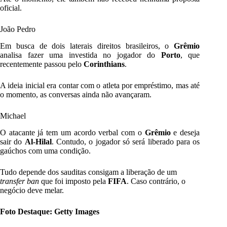
oficial.
João Pedro
Em busca de dois laterais direitos brasileiros, o
Grêmio
analisa fazer uma investida no jogador do
Porto
, que
recentemente passou pelo
Corinthians
.
A ideia inicial era contar com o atleta por empréstimo, mas até
o momento, as conversas ainda não avançaram.
Michael
O atacante já tem um acordo verbal com o
Grêmio
e deseja
sair do
Al-Hilal
. Contudo, o jogador só será liberado para os
gaúchos com uma condição.
Tudo depende dos sauditas consigam a liberação de um
transfer ban
que foi imposto pela
FIFA
. Caso contrário, o
negócio deve melar.
Foto Destaque: Getty Images