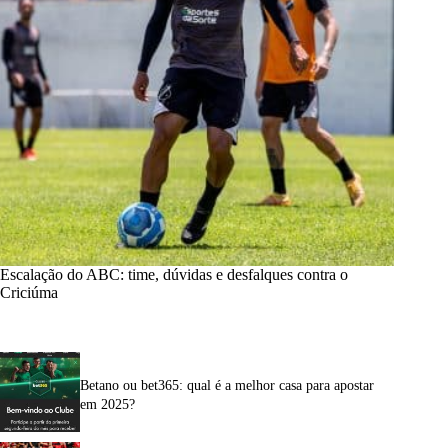
Escalação do ABC: time, dúvidas e desfalques contra o
Criciúma
Betano ou bet365: qual é a melhor casa para apostar
em 2025?