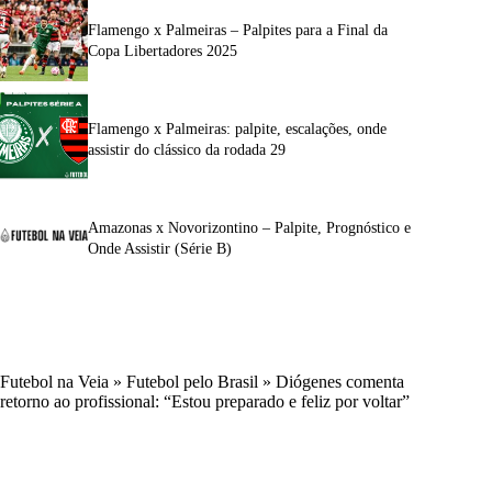
Flamengo x Palmeiras – Palpites para a Final da
Copa Libertadores 2025
Flamengo x Palmeiras: palpite, escalações, onde
assistir do clássico da rodada 29
Amazonas x Novorizontino – Palpite, Prognóstico e
Onde Assistir (Série B)
Futebol na Veia
»
Futebol pelo Brasil
»
Diógenes comenta
retorno ao profissional: “Estou preparado e feliz por voltar”