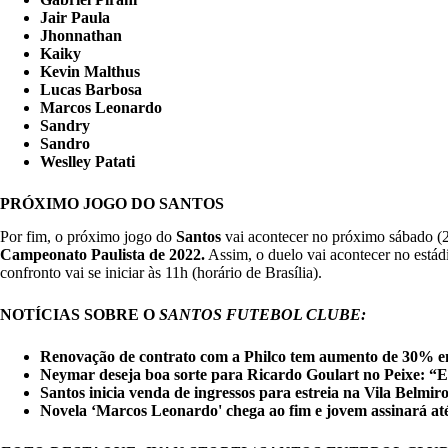
Jair Paula
Jhonnathan
Kaiky
Kevin Malthus
Lucas Barbosa
Marcos Leonardo
Sandry
Sandro
Weslley Patati
PRÓXIMO JOGO DO SANTOS
Por fim, o próximo jogo do
Santos
vai acontecer no próximo sábado (2
Campeonato Paulista de 2022.
Assim, o duelo vai acontecer no está
confronto vai se iniciar às 11h (horário de Brasília).
NOTÍCIAS SOBRE O
SANTOS FUTEBOL CLUBE:
Renovação de contrato com a Philco tem aumento de 30% em
Neymar deseja boa sorte para Ricardo Goulart no Peixe: “Es
Santos inicia venda de ingressos para estreia na Vila Belmir
Novela ‘Marcos Leonardo' chega ao fim e jovem assinará at