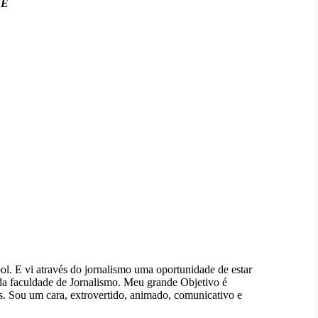
BE
ol. E vi através do jornalismo uma oportunidade de estar
da faculdade de Jornalismo. Meu grande Objetivo é
s. Sou um cara, extrovertido, animado, comunicativo e