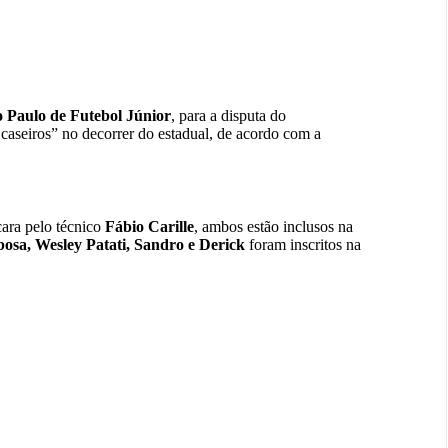
 Paulo de Futebol Júnior
, para a disputa do
 caseiros” no decorrer do estadual, de acordo com a
cara pelo técnico
Fábio Carille
, ambos estão inclusos na
bosa, Wesley Patati, Sandro e Derick
foram inscritos na