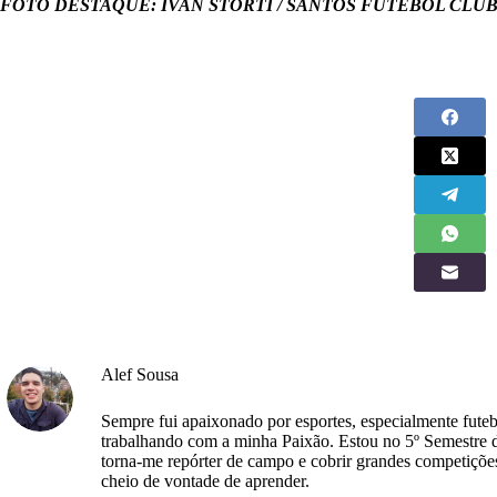
FOTO DESTAQUE: IVAN STORTI / SANTOS FUTEBOL CLU
Alef Sousa
Sempre fui apaixonado por esportes, especialmente futeb
trabalhando com a minha Paixão. Estou no 5º Semestre 
torna-me repórter de campo e cobrir grandes competiçõe
cheio de vontade de aprender.