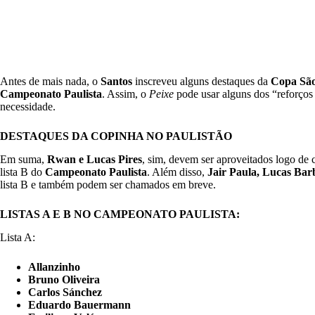
Antes de mais nada, o
Santos
inscreveu alguns destaques da
Copa São
Campeonato Paulista
. Assim, o
Peixe
pode usar alguns dos “reforços
necessidade.
DESTAQUES DA COPINHA NO PAULISTÃO
Em suma,
Rwan e Lucas
Pires
, sim, devem ser aproveitados logo de 
lista B do
Campeonato Paulista
. Além disso,
Jair Paula, Lucas Bar
lista B e também podem ser chamados em breve.
LISTAS A E B NO CAMPEONATO PAULISTA:
Lista A:
Allanzinho
Bruno Oliveira
Carlos Sánchez
Eduardo Bauermann