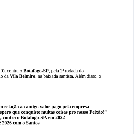
9), contra o
Botafogo-SP
, pela 2ª rodada do
dio da
Vila Belmiro
, na baixada santista. Além disso, o
 relação ao antigo valor pago pela empresa
pero que conquiste muitas coisas pro nosso Peixão!”
o, contra o Botafogo-SP, em 2022
é 2026 com o Santos