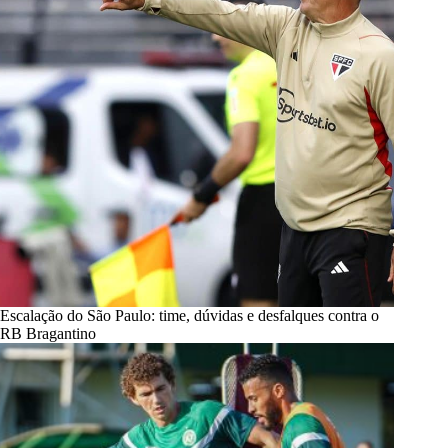
Escalação do São Paulo: time, dúvidas e desfalques contra o
RB Bragantino