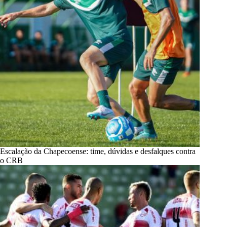
Escalação da Chapecoense: time, dúvidas e desfalques contra
o CRB