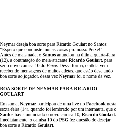
Neymar deseja boa sorte para Ricardo Goulart no Santos:
"Espero que conquiste muitas coisas pro nosso Peixe!"
Antes de mais nada, o
Santos
anunciou na última quarta-feira
(12), a contratação do meia-atacante
Ricardo Goulart
, para
ser o novo camisa 10 do
Peixe
. Dessa forma, o atleta vem
recebendo mensagens de muitos atletas, que estão desejando
boa sorte ao jogador, dessa vez
Neymar
foi o nome da vez.
BOA SORTE DE NEYMAR PARA RICARDO
GOULART
Em suma,
Neymar
participou de uma live no
Facebook
nesta
sexta-feira (14), quando foi lembrado por um internauta, que o
Santos
havia anunciado o novo camisa 10,
Ricardo Goulart
.
Imediatamente, o camisa 10 do
PSG
fez questão de desejar
boa sorte a Ricardo
Goulart
.