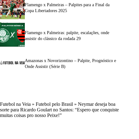
Flamengo x Palmeiras – Palpites para a Final da
Copa Libertadores 2025
Flamengo x Palmeiras: palpite, escalações, onde
assistir do clássico da rodada 29
Amazonas x Novorizontino – Palpite, Prognóstico e
Onde Assistir (Série B)
Futebol na Veia
»
Futebol pelo Brasil
»
Neymar deseja boa
sorte para Ricardo Goulart no Santos: “Espero que conquiste
muitas coisas pro nosso Peixe!”