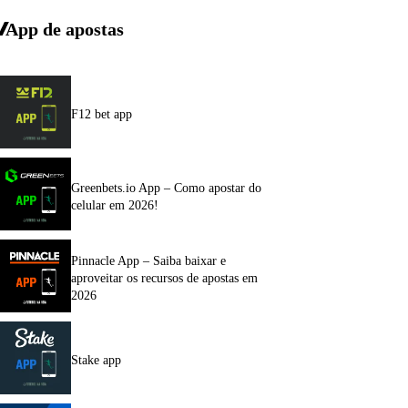
App de apostas
F12 bet app
Greenbets.io App – Como apostar do
celular em 2026!
Pinnacle App – Saiba baixar e
aproveitar os recursos de apostas em
2026
Stake app