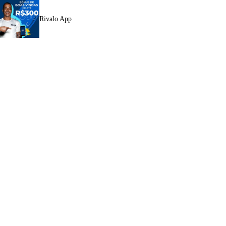
Rivalo App