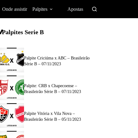
Onde assistir
Palpites
Apostas
Palpites Serie B
Palpite Criciúma x ABC – Brasileirão
Série B – 07/11/2023
Palpite: CRB x Chapecoense –
Brasileirão Série B – 07/11/2023
Palpite Vitória x Vila Nova –
Brasileirão Série B – 05/11/2023