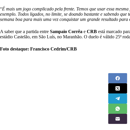
“
É mais um jogo complicado pela frente. Temos que usar essa mesma
exemplo. Todos ligados, no limite, se doando bastante e sabendo que 
semana boa para mais uma vez conquistar um grande resultado para o
A saber que a partida entre
Sampaio Corrêa
e
CRB
está marcado para
estádio Castelão, em São Luís, no Maranhão. O duelo é válido 25ª ro
Foto destaque: Francisco Cedrim/CRB