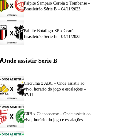
Palpite Sampaio Corrêa x Tombense –
Brasileirão Série B – 04/11/2023
Palpite Botafogo-SP x Ceará –
Brasileirão Série B – 04/11/2023
Onde assistir Serie B
Criciúma x ABC – Onde assistir ao
vivo, horário do jogo e escalações –
07/11
CRB x Chapecoense – Onde assistir ao
vivo, horário do jogo e escalações