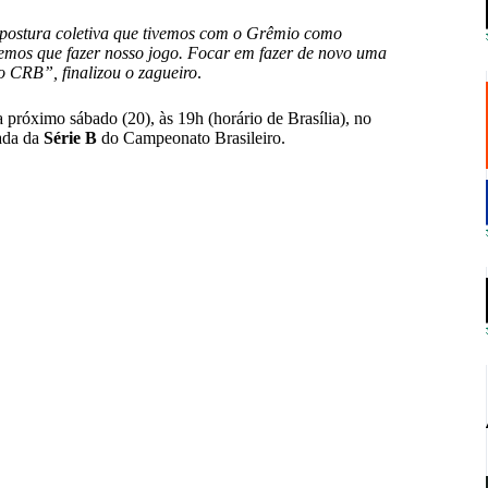
 postura coletiva que tivemos com o Grêmio como
temos que fazer nosso jogo. Focar em fazer de novo uma
 CRB”, finalizou o zagueiro
.
 próximo sábado (20), às 19h (horário de Brasília), no
dada da
Série B
do Campeonato Brasileiro.