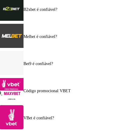
B2xbet é confiável?
Melbet é confiável?
Bet9 é confiável?
Código promocional VBET
VBet é confiável?