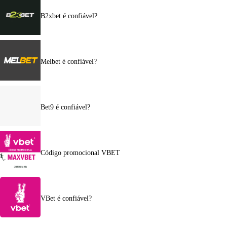
B2xbet é confiável?
Melbet é confiável?
Bet9 é confiável?
Código promocional VBET
VBet é confiável?