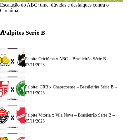
Escalação do ABC: time, dúvidas e desfalques contra o
Criciúma
Palpites Serie B
Palpite Criciúma x ABC – Brasileirão Série B –
07/11/2023
Palpite: CRB x Chapecoense – Brasileirão Série B –
07/11/2023
Palpite Vitória x Vila Nova – Brasileirão Série B –
05/11/2023