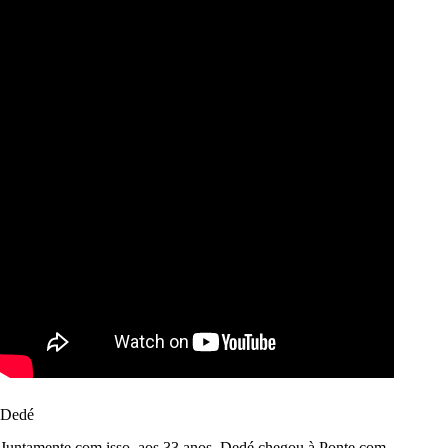
Dedé
Juntamente com isso, aos 33 anos, Dedé chegou à Ponte com