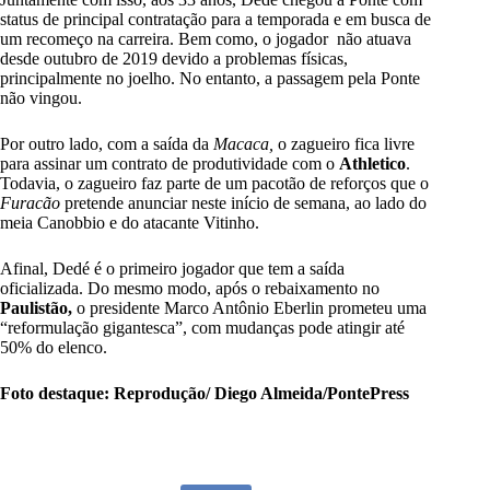
status de principal contratação para a temporada e em busca de
um recomeço na carreira. Bem como, o jogador não atuava
desde outubro de 2019 devido a problemas físicas,
principalmente no joelho. No entanto, a passagem pela Ponte
não vingou.
Por outro lado, com a saída da
Macaca,
o zagueiro fica livre
para assinar um contrato de produtividade com o
Athletico
.
Todavia, o zagueiro faz parte de um pacotão de reforços que o
Furacão
pretende anunciar neste início de semana, ao lado do
meia Canobbio e do atacante Vitinho.
Afinal, Dedé é o primeiro jogador que tem a saída
oficializada. Do mesmo modo, após o rebaixamento no
Paulistão,
o presidente Marco Antônio Eberlin prometeu uma
“reformulação gigantesca”, com mudanças pode atingir até
50% do elenco.
Foto destaque: Reprodução/ Diego Almeida/PontePress