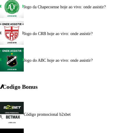
Jogo da Chapecoense hoje ao vivo: onde assistir?
Jogo do CRB hoje ao vivo: onde assistir?
Jogo do ABC hoje ao vivo: onde assistir?
Codigo Bonus
Código promocional b2xbet