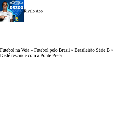
Rivalo App
Futebol na Veia
»
Futebol pelo Brasil
»
Brasileirão Série B
»
Dedé rescinde com a Ponte Preta