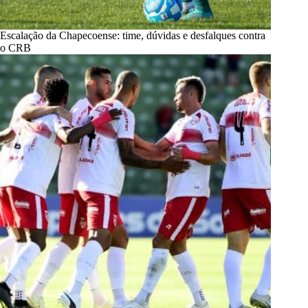
Escalação da Chapecoense: time, dúvidas e desfalques contra
o CRB