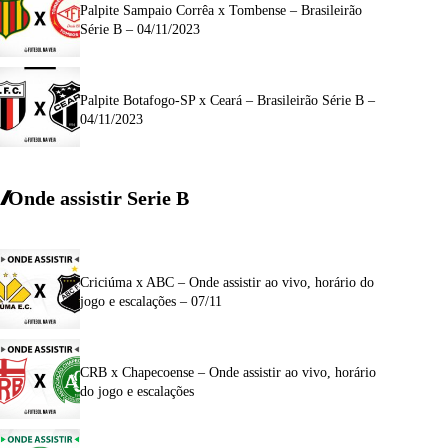
Palpite Sampaio Corrêa x Tombense – Brasileirão
Série B – 04/11/2023
Palpite Botafogo-SP x Ceará – Brasileirão Série B –
04/11/2023
Onde assistir Serie B
Criciúma x ABC – Onde assistir ao vivo, horário do
jogo e escalações – 07/11
CRB x Chapecoense – Onde assistir ao vivo, horário
do jogo e escalações