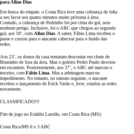
para Allan Dias
Em busca do empate, o Costa Rica teve uma cobrança de falta
a seu favor aos quatro minutos muito próxima à área.
Contudo, a cobrança de Pedrinho foi por cima do gol, sem
nenhum perigo. Inclusive, foi o ABC que chegou ao segundo
gol, aos 18’, com
Allan Dias
. A saber, Fábio Lima recebeu o
passe e cruzou para o atacante cabecear para o fundo das
redes.
Aos 23’, os donos da casa tentaram descontar em chute de
Bruninho de fora da área. Mas o goleiro Pedro Paulo desviou
em escanteio. Posteriormente, aos 37’, o ABC até marcou o
terceiro, com
Fábio Lima
. Mas a arbitragem marcou
impedimento. No entanto, no minuto seguinte, o atacante
recebeu o lançamento de Erick Varão e, livre, estufou as redes
novamente.
CLASSIFICADO!!!
Fim de jogo no Estádio Laertão, em Costa Rica (MS):
Costa Rica/MS 0 x 3 ABC