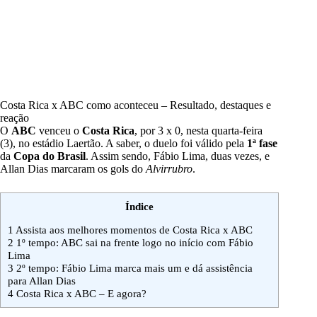
Costa Rica x ABC como aconteceu – Resultado, destaques e
reação
O
ABC
venceu o
Costa Rica
, por 3 x 0, nesta quarta-feira
(3), no estádio Laertão. A saber, o duelo foi válido pela
1ª fase
da
Copa do Brasil
. Assim sendo, Fábio Lima, duas vezes, e
Allan Dias marcaram os gols do
Alvirrubro
.
Índice
1
Assista aos melhores momentos de Costa Rica x ABC
2
1º tempo: ABC sai na frente logo no início com Fábio
Lima
3
2º tempo: Fábio Lima marca mais um e dá assistência
para Allan Dias
4
Costa Rica x ABC – E agora?