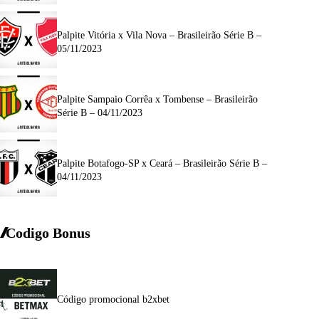
Palpite Vitória x Vila Nova – Brasileirão Série B –
05/11/2023
Palpite Sampaio Corrêa x Tombense – Brasileirão
Série B – 04/11/2023
Palpite Botafogo-SP x Ceará – Brasileirão Série B –
04/11/2023
Codigo Bonus
Código promocional b2xbet