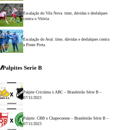
Escalação do Vila Nova: time, dúvidas e desfalques
contra o Vitória
Escalação do Avaí: time, dúvidas e desfalques contra
a Ponte Preta
Palpites Serie
B
Palpite Criciúma x ABC – Brasileirão Série B –
07/11/2023
Palpite: CRB x Chapecoense – Brasileirão Série B –
07/11/2023