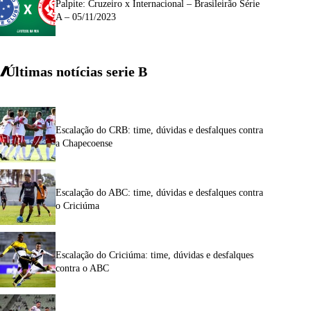
Palpite: Cruzeiro x Internacional – Brasileirão Série
A – 05/11/2023
Últimas notícias
serie
B
Escalação do CRB: time, dúvidas e desfalques contra
a Chapecoense
Escalação do ABC: time, dúvidas e desfalques contra
o Criciúma
Escalação do Criciúma: time, dúvidas e desfalques
contra o ABC