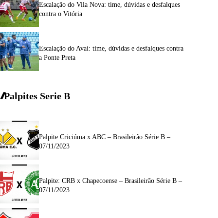
Escalação do Vila Nova: time, dúvidas e desfalques
contra o Vitória
Escalação do Avaí: time, dúvidas e desfalques contra
a Ponte Preta
Palpites Serie
B
Palpite Criciúma x ABC – Brasileirão Série B –
07/11/2023
Palpite: CRB x Chapecoense – Brasileirão Série B –
07/11/2023