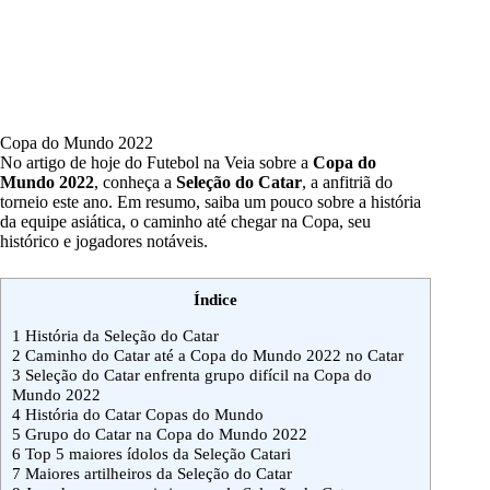
Copa do Mundo 2022
No artigo de hoje do Futebol na Veia sobre a
Copa do
Mundo 2022
, conheça a
Seleção do Catar
, a anfitriã do
torneio este ano. Em resumo, saiba um pouco sobre a história
da equipe asiática, o caminho até chegar na Copa, seu
histórico e jogadores notáveis.
Índice
1
História da Seleção do Catar
2
Caminho do Catar até a Copa do Mundo 2022 no Catar
3
Seleção do Catar enfrenta grupo difícil na Copa do
Mundo 2022
4
História do Catar Copas do Mundo
5
Grupo do Catar na Copa do Mundo 2022
6
Top 5 maiores ídolos da Seleção Catari
7
Maiores artilheiros da Seleção do Catar