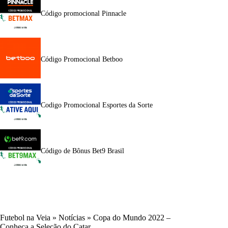
Código promocional Pinnacle
Código Promocional Betboo
Codigo Promocional Esportes da Sorte
Código de Bônus Bet9 Brasil
Futebol na Veia
»
Notícias
»
Copa do Mundo 2022 –
Conheça a Seleção do Catar