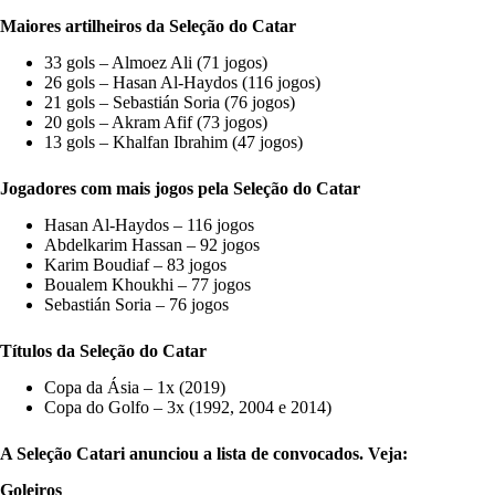
Maiores artilheiros da Seleção do Catar
33 gols – Almoez Ali (71 jogos)
26 gols – Hasan Al-Haydos (116 jogos)
21 gols – Sebastián Soria (76 jogos)
20 gols – Akram Afif (73 jogos)
13 gols – Khalfan Ibrahim (47 jogos)
Jogadores com mais jogos pela Seleção do Catar
Hasan Al-Haydos – 116 jogos
Abdelkarim Hassan – 92 jogos
Karim Boudiaf – 83 jogos
Boualem Khoukhi – 77 jogos
Sebastián Soria – 76 jogos
Títulos da Seleção do Catar
Copa da Ásia – 1x (2019)
Copa do Golfo – 3x (1992, 2004 e 2014)
A Seleção Catari anunciou a lista de convocados. Veja:
Goleiros