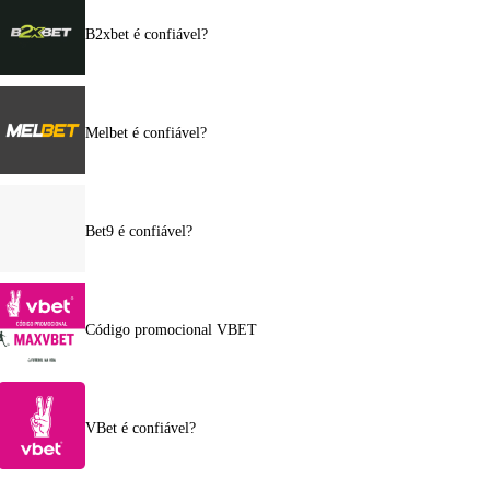
B2xbet é confiável?
Melbet é confiável?
Bet9 é confiável?
Código promocional VBET
VBet é confiável?