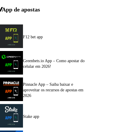
App de apostas
F12 bet app
Greenbets.io App – Como apostar do
celular em 2026!
Pinnacle App – Saiba baixar e
aproveitar os recursos de apostas em
2026
Stake app