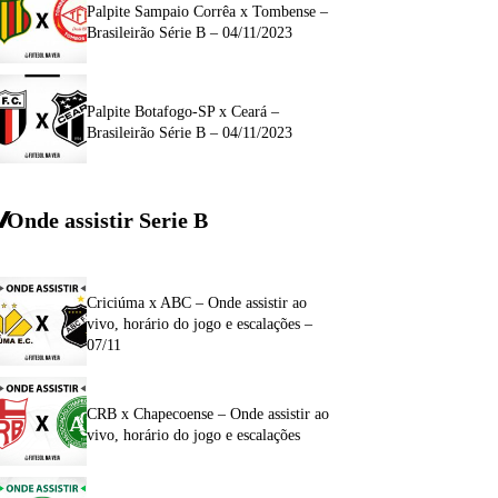
Palpite Sampaio Corrêa x Tombense –
Brasileirão Série B – 04/11/2023
Palpite Botafogo-SP x Ceará –
Brasileirão Série B – 04/11/2023
Onde assistir Serie B
Criciúma x ABC – Onde assistir ao
vivo, horário do jogo e escalações –
07/11
CRB x Chapecoense – Onde assistir ao
vivo, horário do jogo e escalações