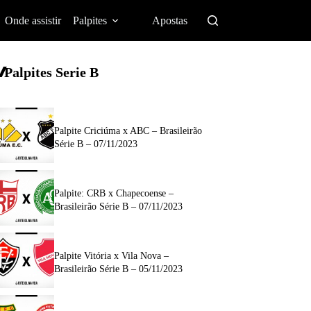
Onde assistir
Palpites
Apostas
Palpites Serie B
Palpite Criciúma x ABC – Brasileirão
Série B – 07/11/2023
Palpite: CRB x Chapecoense –
Brasileirão Série B – 07/11/2023
Palpite Vitória x Vila Nova –
Brasileirão Série B – 05/11/2023