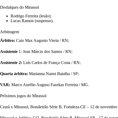
Desfalques do Mirassol
Rodrigo Ferreira (lesão);
Lucas Ramon (suspenso).
Arbitragem
Árbitro:
Caio Max Augusto Vieria / RN;
Assistente
1: Jean Márcio dos Santos / RN;
Assistente 2:
Luís Carlos de França Costa / RN;
Quarta árbitra:
Marianna Nanni Batalha / SP;
VAR:
Marco Aurélio Auguso Fazekas Ferreira / MG.
Próximos jogos do Mirassol
Ceará x Mirassol, Brasileirão Série B, Fortaleza-CE – 12 de novembro 
Mirassol x Atlético-GO, Brasileirão Série B, Mirassol-SP – 17 de novembr