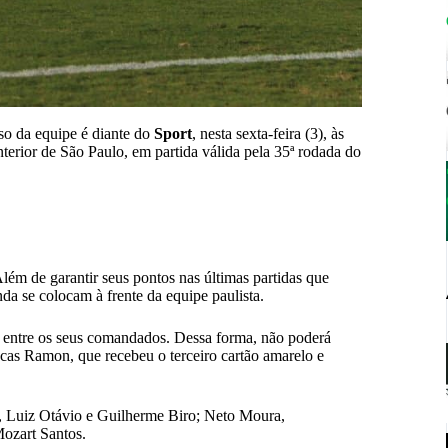
o da equipe é diante do
Sport
, nesta sexta-feira (3), às
terior de São Paulo, em partida válida pela 35ª rodada do
lém de garantir seus pontos nas últimas partidas que
nda se colocam à frente da equipe paulista.
s entre os seus comandados. Dessa forma, não poderá
ucas Ramon, que recebeu o terceiro cartão amarelo e
, Luiz Otávio e Guilherme Biro; Neto Moura,
ozart Santos.