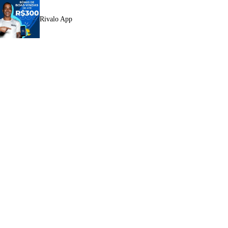
Rivalo App