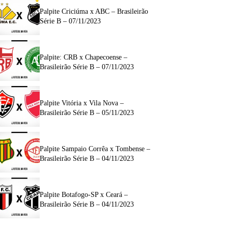
Palpite Criciúma x ABC – Brasileirão
Série B – 07/11/2023
Palpite: CRB x Chapecoense –
Brasileirão Série B – 07/11/2023
Palpite Vitória x Vila Nova –
Brasileirão Série B – 05/11/2023
Palpite Sampaio Corrêa x Tombense –
Brasileirão Série B – 04/11/2023
Palpite Botafogo-SP x Ceará –
Brasileirão Série B – 04/11/2023