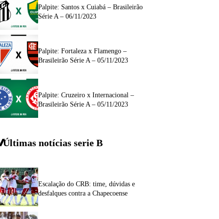
Palpite: Santos x Cuiabá – Brasileirão
Série A – 06/11/2023
Palpite: Fortaleza x Flamengo –
Brasileirão Série A – 05/11/2023
Palpite: Cruzeiro x Internacional –
Brasileirão Série A – 05/11/2023
Últimas notícias
serie
B
Escalação do CRB: time, dúvidas e
desfalques contra a Chapecoense