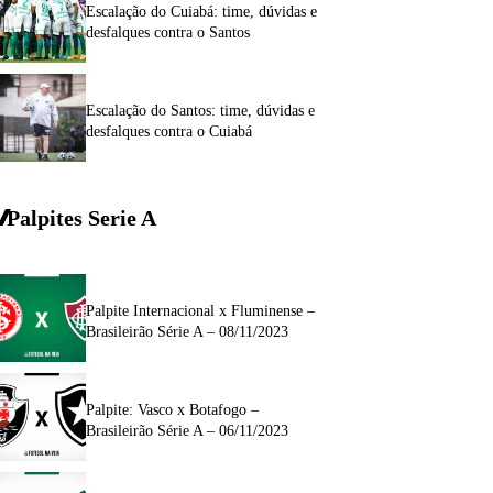
Escalação do Cuiabá: time, dúvidas e
desfalques contra o Santos
Escalação do Santos: time, dúvidas e
desfalques contra o Cuiabá
Palpites Serie A
Palpite Internacional x Fluminense –
Brasileirão Série A – 08/11/2023
Palpite: Vasco x Botafogo –
Brasileirão Série A – 06/11/2023