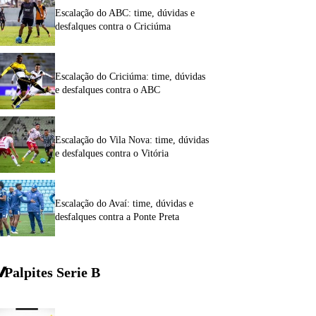
Escalação do ABC: time, dúvidas e
desfalques contra o Criciúma
Escalação do Criciúma: time, dúvidas
e desfalques contra o ABC
Escalação do Vila Nova: time, dúvidas
e desfalques contra o Vitória
Escalação do Avaí: time, dúvidas e
desfalques contra a Ponte Preta
Palpites Serie
B