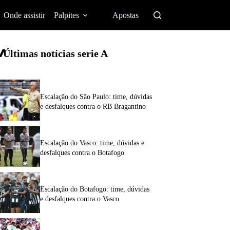
Onde assistir
Palpites
Apostas
Últimas notícias
serie A
Escalação do São Paulo: time, dúvidas
e desfalques contra o RB Bragantino
Escalação do Vasco: time, dúvidas e
desfalques contra o Botafogo
Escalação do Botafogo: time, dúvidas
e desfalques contra o Vasco