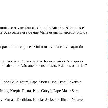
 muitos o davam fora da
Copa do Mundo
,
Aliou Cissé
ar
. A expectativa é de que Mané esteja no terceiro jogo da
ia para o time e que este foi o motivo da convocação do
ir convocá-lo. Faremos o que for necessário. Não quero
tebol africano. Não quero pensar nisso. Estamos otimistas”
 Fode Ballo Touré, Pape Abou Cissé, Ismail Jakobs e
dy, Krepin Diatta, Pape Gueyé, Pape Matar Sarr,
g, Famara Diedhiou, Nicolas Jackson e Iliman Ndiayé.