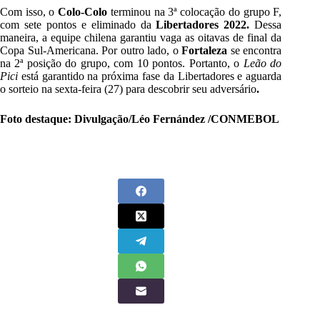
Com isso, o
Colo-Colo
terminou na 3ª colocação do grupo F,
com sete pontos e eliminado da
Libertadores 2022.
Dessa
maneira, a equipe chilena garantiu vaga as oitavas de final da
Copa Sul-Americana. Por outro lado, o
Fortaleza
se encontra
na 2ª posição do grupo, com 10 pontos. Portanto, o
Leão do
Pici
está garantido na próxima fase da Libertadores e aguarda
o sorteio na sexta-feira (27) para descobrir seu adversário
.
Foto destaque: Divulgação/Léo Fernández /CONMEBOL