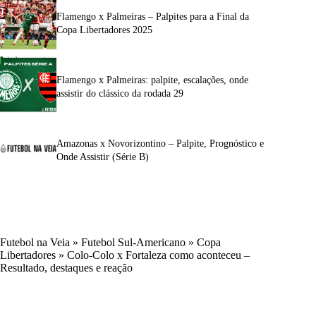
Flamengo x Palmeiras – Palpites para a Final da
Copa Libertadores 2025
Flamengo x Palmeiras: palpite, escalações, onde
assistir do clássico da rodada 29
Amazonas x Novorizontino – Palpite, Prognóstico e
Onde Assistir (Série B)
Futebol na Veia
»
Futebol Sul-Americano
»
Copa
Libertadores
»
Colo-Colo x Fortaleza como aconteceu –
Resultado, destaques e reação