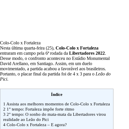
Colo-Colo x Fortaleza
Nesta última quarta-feira (25),
Colo-Colo x Fortaleza
entraram em campo pela 6ª rodada da
Libertadores 2022
.
Desse modo, o confronto aconteceu no Estádio Monumental
David Arellano, em Santiago. Assim, em um duelo
movimentado, a partida acabou a favorável aos brasileiros.
Portanto, o placar final da partida foi de 4 x 3 para o
Leão do
Pici
.
Índice
1
Assista aos melhores momentos de Colo-Colo x Fortaleza
2
1° tempo: Fortaleza impõe forte ritmo
3
2° tempo: O sonho do mata-mata da Libertadores virou
realidade ao Leão do Pici
4
Colo-Colo x Fortaleza – E agora?