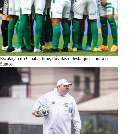
Escalação do Cuiabá: time, dúvidas e desfalques contra o
Santos