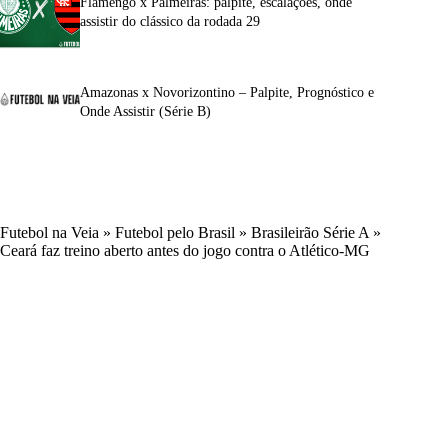
Flamengo x Palmeiras: palpite, escalações, onde
assistir do clássico da rodada 29
Amazonas x Novorizontino – Palpite, Prognóstico e
Onde Assistir (Série B)
Futebol na Veia
»
Futebol pelo Brasil
»
Brasileirão Série A
»
Ceará faz treino aberto antes do jogo contra o Atlético-MG