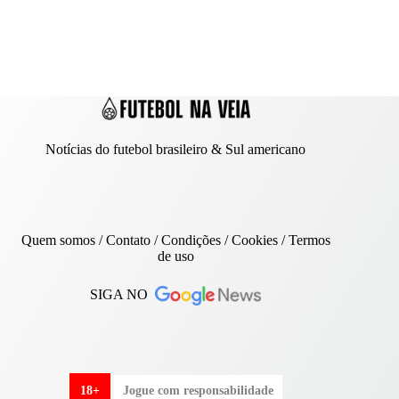
Notícias do futebol brasileiro & Sul americano
Quem somos
/
Contato
/ Condições /
Cookies
/
Termos
de uso
SIGA NO
18+
Jogue com responsabilidade