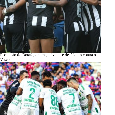
Escalação do Botafogo: time, dúvidas e desfalques contra o
Vasco