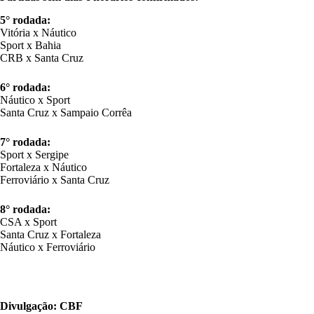
5° rodada:
Vitória x Náutico
Sport x Bahia
CRB x Santa Cruz
6° rodada:
Náutico x Sport
Santa Cruz x Sampaio Corrêa
7° rodada:
Sport x Sergipe
Fortaleza x Náutico
Ferroviário x Santa Cruz
8° rodada:
CSA x Sport
Santa Cruz x Fortaleza
Náutico x Ferroviário
Divulgação: CBF