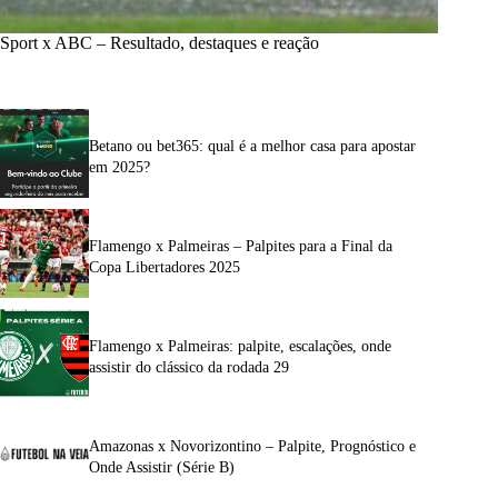
Sport x ABC – Resultado, destaques e reação
Betano ou bet365: qual é a melhor casa para apostar
em 2025?
Flamengo x Palmeiras – Palpites para a Final da
Copa Libertadores 2025
Flamengo x Palmeiras: palpite, escalações, onde
assistir do clássico da rodada 29
Amazonas x Novorizontino – Palpite, Prognóstico e
Onde Assistir (Série B)