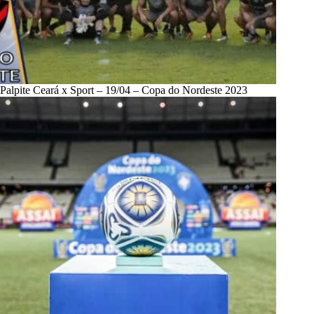
Palpite Ceará x Sport – 19/04 – Copa do Nordeste 2023