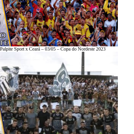
Palpite Sport x Ceará – 03/05 – Copa do Nordeste 2023