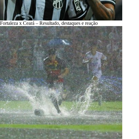
Fortaleza x Ceará – Resultado, destaques e reação