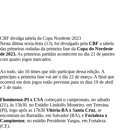
CBF divulga tabela da Copa Nordeste 2023
Nesta última sexta-feira (13), foi divulgado pela
CBF
a tabela
das primeiras rodadas da primeira fase da
Copa do Nordeste
de 2023.
As primeiras partidas acontecem no dia 21 de janeiro
com quatro jogos marcados.
Ao todo, são 16 times que irão participar dessa edição. A
princípio a primeira fase vai até o dia 22 de março. A final que
ocorrerá em dois jogos estão previstas para os dias 19 de abril
e 5 de maio.
Fluminense-PI x CSA
começam o campeonato, no sábado
(21), às 15h30, no Estádio Lindolfo Monteiro, em Teresina
(PI), logo após as 17h30
Vitória-BA x Santa Cruz
, se
encontram no Barradão, em Salvador (BA), e
Fortaleza x
Campinense
, no estádio Presidente Vargas, em Fortaleza
(CE).