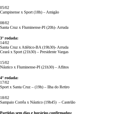
05/02
Campinense x Sport (18h) – Amigão
08/02
Santa Cruz x Fluminense-PI (20h)- Arruda
3° rodada:
14/02
Santa Cruz x Atlético-BA (19h30)- Arruda
Ceará x Sport (21h30) – Presidente Vargas
15/02
Náutico x Fluminense-PI (21h30) – Aflitos
4° rodada:
17/02
Sport x Santa Cruz – (19h) – Ilha do Retiro
18/02
Sampaio Corrêa x Náutico (19h45) – Castelão
Partidas sem dias e horários confirmados: