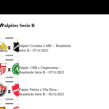
Palpites Serie B
Palpite Criciúma x ABC – Brasileirão
Série B – 07/11/2023
Palpite: CRB x Chapecoense –
Brasileirão Série B – 07/11/2023
Palpite Vitória x Vila Nova –
Brasileirão Série B – 05/11/2023