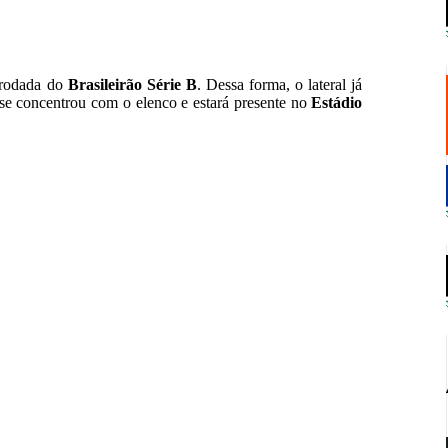
ª rodada do
Brasileirão Série B
. Dessa forma, o lateral já
se concentrou com o elenco e estará presente no
Estádio