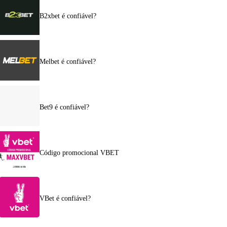
B2xbet é confiável?
Melbet é confiável?
Bet9 é confiável?
Código promocional VBET
VBet é confiável?