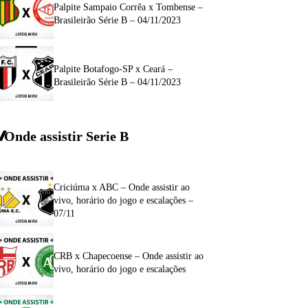
Palpite Sampaio Corrêa x Tombense –
Brasileirão Série B – 04/11/2023
Palpite Botafogo-SP x Ceará –
Brasileirão Série B – 04/11/2023
Onde assistir Serie B
Criciúma x ABC – Onde assistir ao
vivo, horário do jogo e escalações –
07/11
CRB x Chapecoense – Onde assistir ao
vivo, horário do jogo e escalações