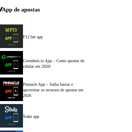
App de apostas
F12 bet app
Greenbets.io App – Como apostar do
celular em 2026!
Pinnacle App – Saiba baixar e
aproveitar os recursos de apostas em
2026
Stake app