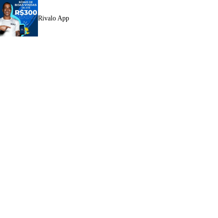
Rivalo App