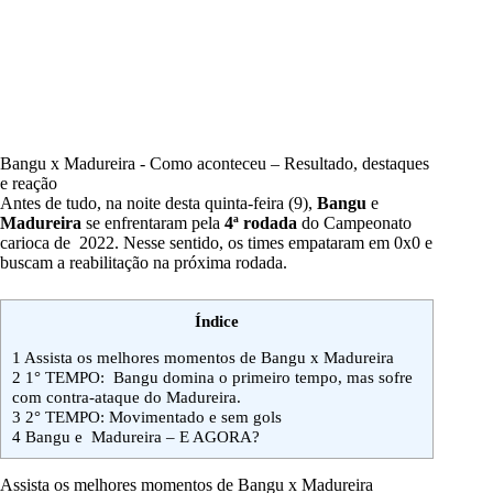
Bangu x Madureira - Como aconteceu – Resultado, destaques
e reação
Antes de tudo, na noite desta quinta-feira (9),
Bangu
e
Madureira
se enfrentaram pela
4ª rodada
do Campeonato
carioca de 2022. Nesse sentido, os times empataram em 0x0 e
buscam a reabilitação na próxima rodada.
Índice
1
Assista os melhores momentos de Bangu x Madureira
2
1° TEMPO: Bangu domina o primeiro tempo, mas sofre
com contra-ataque do Madureira.
3
2° TEMPO: Movimentado e sem gols
4
Bangu e Madureira – E AGORA?
Assista os melhores momentos de Bangu x Madureira