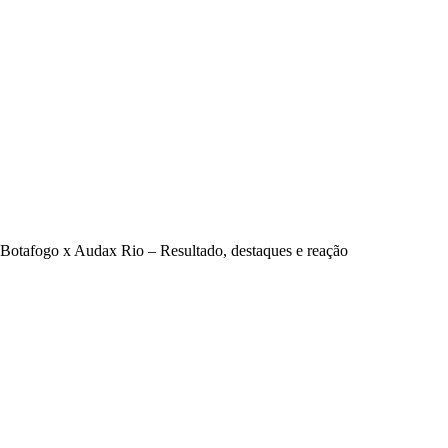
Botafogo x Audax Rio – Resultado, destaques e reação