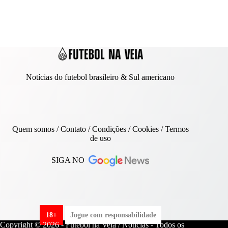
Notícias do futebol brasileiro & Sul americano
Quem somos
/
Contato
/ Condições /
Cookies
/
Termos
de uso
SIGA NO
18+
Jogue com responsabilidade
Copyright © 2026 - Futebol na Veia / Notícias - Todos os