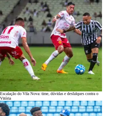
Escalação do Vila Nova: time, dúvidas e desfalques contra o
Vitória