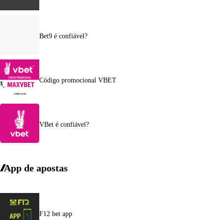
Bet9 é confiável?
Código promocional VBET
VBet é confiável?
App de apostas
F12 bet app