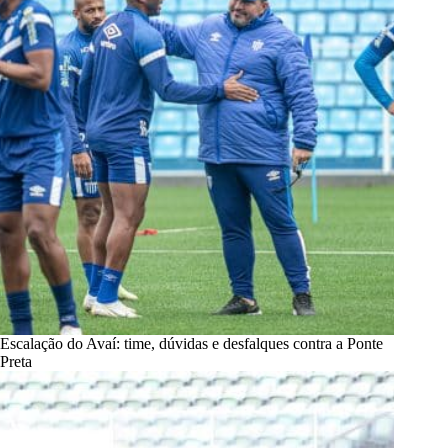
Escalação do Avaí: time, dúvidas e desfalques contra a Ponte
Preta