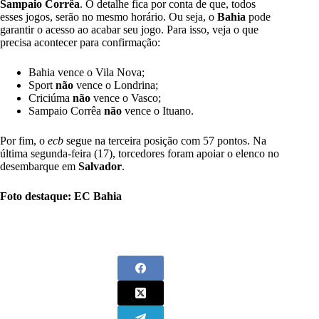
Sampaio Corrêa
. O detalhe fica por conta de que, todos
esses jogos, serão no mesmo horário. Ou seja, o
Bahia
pode
garantir o acesso ao acabar seu jogo. Para isso, veja o que
precisa acontecer para confirmação:
Bahia vence o Vila Nova;
Sport
não
vence o Londrina;
Criciúma
não
vence o Vasco;
Sampaio Corrêa
não
vence o Ituano.
Por fim, o
ecb
segue na terceira posição com 57 pontos. Na
última segunda-feira (17), torcedores foram apoiar o elenco no
desembarque em
Salvador
.
Foto destaque: EC Bahia