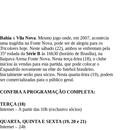
Bahia
x
Vila Nova
. Mesmo jogo onde, em 2007, acontecia
uma tragédia na Fonte Nova, pode ser de alegria para os
Tricolores
hoje. Neste sábado (22), ambos se enfrentam pela
35ª rodada da
Série B
às 16h30 (horário de Brasília), na
Itaipava Arena Fonte Nova. Nesta terça-feira (18), o clube
iniciou às vendas para esta partida, que pode colocar o
Esquadrão
novamente na elite do futebol brasileiro.
Inicialmente serão para sócios. Nesta quarta-feira (19), podem
ser comercializadas para o público geral.
CONFIRA A PROGRAMAÇÃO COMPLETA:
TERÇA (18)
Internet – A partir das 10h (exclusivo sócios)
QUARTA, QUINTA E SEXTA (19, 20 e 21)
Internet – 24h