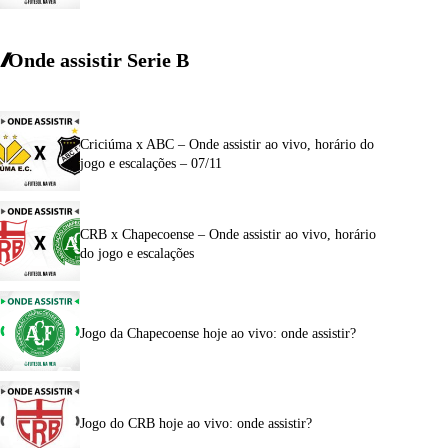
Onde assistir Serie B
Criciúma x ABC – Onde assistir ao vivo, horário do
jogo e escalações – 07/11
CRB x Chapecoense – Onde assistir ao vivo, horário
do jogo e escalações
Jogo da Chapecoense hoje ao vivo: onde assistir?
Jogo do CRB hoje ao vivo: onde assistir?