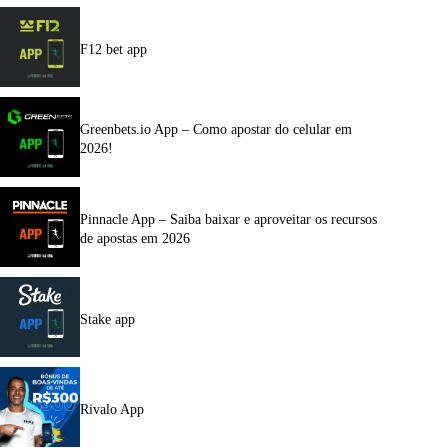
F12 bet app
Greenbets.io App – Como apostar do celular em
2026!
Pinnacle App – Saiba baixar e aproveitar os recursos
de apostas em 2026
Stake app
Rivalo App