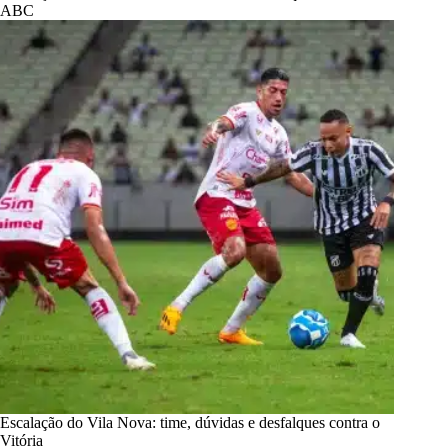
ABC
Escalação do Vila Nova: time, dúvidas e desfalques contra o
Vitória