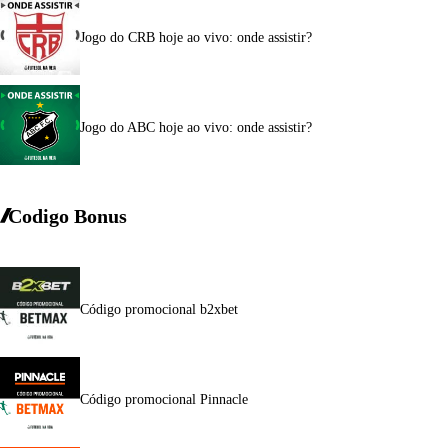
Jogo do CRB hoje ao vivo: onde assistir?
Jogo do ABC hoje ao vivo: onde assistir?
Codigo Bonus
Código promocional b2xbet
Código promocional Pinnacle