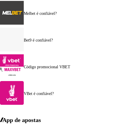
Melbet é confiável?
Bet9 é confiável?
Código promocional VBET
VBet é confiável?
App de apostas