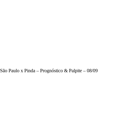
São Paulo x Pinda – Prognóstico & Palpite – 08/09