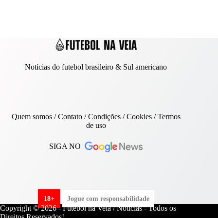
Notícias do futebol brasileiro & Sul americano
Quem somos
/
Contato
/ Condições /
Cookies
/
Termos
de uso
SIGA NO
18+
Jogue com responsabilidade
Copyright © 2026 - Futebol na Veia / Notícias - Todos os
Direitos Reservados!