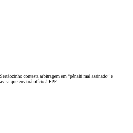
Sertãozinho contesta arbitragem em “pênalti mal assinado” e
avisa que enviará ofício á FPF