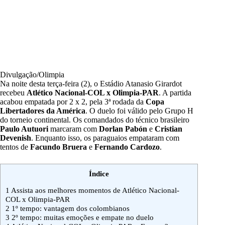
Divulgação/Olimpia
Na noite desta terça-feira (2),
o Estádio Atanasio Girardot
recebeu
Atlético Nacional-COL x Olimpia-PAR
. A partida
acabou empatada por 2 x 2, pela 3ª rodada da
Copa
Libertadores da América
. O duelo foi válido pelo Grupo H
do torneio continental. Os comandados do técnico brasileiro
Paulo Autuori
marcaram com
Dorlan Pabón
e
Cristian
Devenish
.
Enquanto isso, os paraguaios empataram com
tentos de
Facundo Bruera
e
Fernando Cardozo
.
Índice
1
Assista aos melhores momentos de Atlético Nacional-
COL x Olimpia-PAR
2
1º tempo: vantagem dos colombianos
3
2º tempo: muitas emoções e empate no duelo