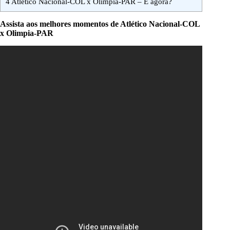
4
Atlético Nacional-COL x Olimpia-PAR – E agora?
Assista aos melhores momentos de Atlético Nacional-COL
x Olimpia-PAR