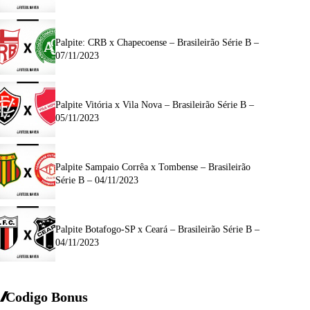
Palpite: CRB x Chapecoense – Brasileirão Série B –
07/11/2023
Palpite Vitória x Vila Nova – Brasileirão Série B –
05/11/2023
Palpite Sampaio Corrêa x Tombense – Brasileirão
Série B – 04/11/2023
Palpite Botafogo-SP x Ceará – Brasileirão Série B –
04/11/2023
Codigo Bonus