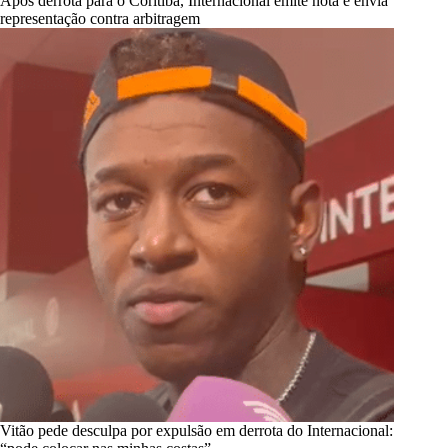
Após derrota para o Coritiba, Internacional emite nota e envia
representação contra arbitragem
Vitão pede desculpa por expulsão em derrota do Internacional: