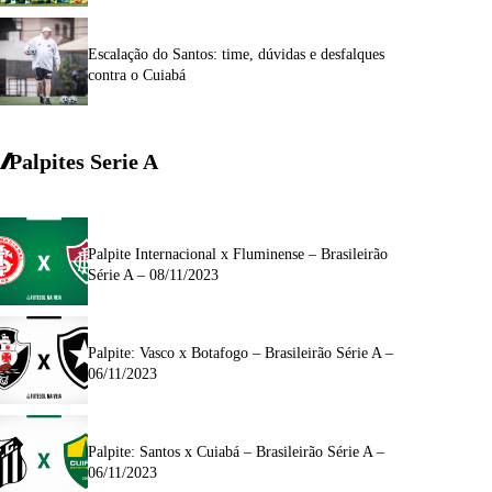
Escalação do Santos: time, dúvidas e desfalques
contra o Cuiabá
Palpites Serie A
Palpite Internacional x Fluminense – Brasileirão
Série A – 08/11/2023
Palpite: Vasco x Botafogo – Brasileirão Série A –
06/11/2023
Palpite: Santos x Cuiabá – Brasileirão Série A –
06/11/2023