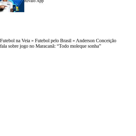
Rivalo App
Futebol na Veia
»
Futebol pelo Brasil
»
Anderson Conceição
fala sobre jogo no Maracanã: “Todo moleque sonha”