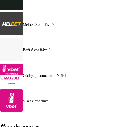
Melbet é confiável?
Bet9 é confiável?
Código promocional VBET
VBet é confiável?
App de apostas