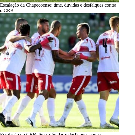
Escalação da Chapecoense: time, dúvidas e desfalques contra
o CRB
Escalação do CRB: time, dúvidas e desfalques contra a