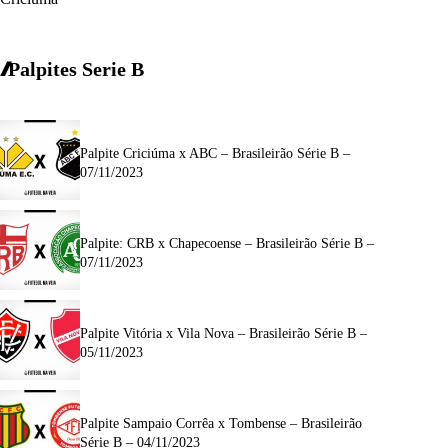
Palpites Serie B
Palpite Criciúma x ABC – Brasileirão Série B –
07/11/2023
Palpite: CRB x Chapecoense – Brasileirão Série B –
07/11/2023
Palpite Vitória x Vila Nova – Brasileirão Série B –
05/11/2023
Palpite Sampaio Corrêa x Tombense – Brasileirão
Série B – 04/11/2023