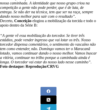
nossa caminhada. A identidade que nosso grupo criou na
competição a gente não pode perder, que é de luta, de
entrega. Se não der na técnica, tem que ser na raça, sempre
dando nosso melhor para sair com o resultado”.
Decerto,
Conceição
elogiou a mobilização da torcida e todo o
apoio dentro da Série B:
“A gente vê essa mobilização do torcedor. Se tiver três
estádios, pode vender ingresso que vai lotar os três. Nosso
torcedor dispensa comentários, o sentimento do vascaíno não
tem como entender, não. Domingo vamos ter o Maracanã
lotado, vamos continuar dando o nosso melhor. Vamos buscar
a vitória, continuar no trilho porque a caminhada ainda é
longa. O torcedor vai estar do nosso lado nesse caminho”.
Foto destaque: Reprodução/CRVG