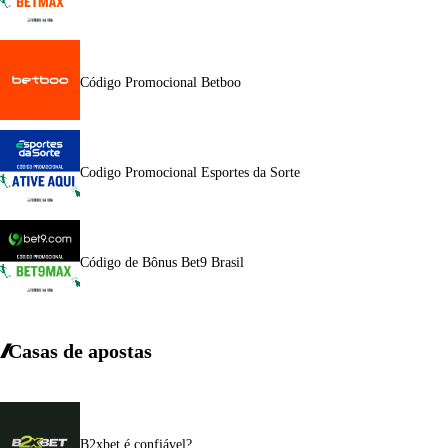
Código Promocional Betboo
Codigo Promocional Esportes da Sorte
Código de Bônus Bet9 Brasil
Casas de apostas
B2xbet é confiável?