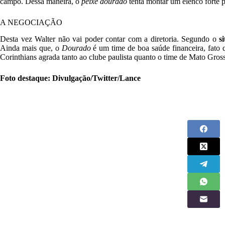
campo. Dessa maneira, o
peixe dourado
tenta montar um elenco forte pa
A NEGOCIAÇÃO
Desta vez Walter não vai poder contar com a diretoria. Segundo o
s
Ainda mais que, o
Dourado
é um time de boa saúde financeira, fato q
Corinthians agrada tanto ao clube paulista quanto o time de Mato Gros
Foto destaque: Divulgação/Twitter/Lance