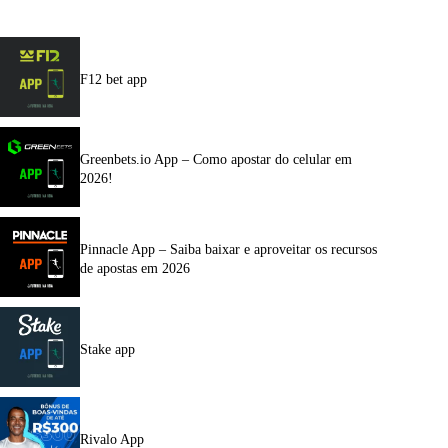
F12 bet app
Greenbets.io App – Como apostar do celular em
2026!
Pinnacle App – Saiba baixar e aproveitar os recursos
de apostas em 2026
Stake app
Rivalo App