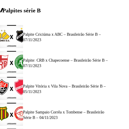
Palpites série B
Palpite Criciúma x ABC – Brasileirão Série B –
07/11/2023
Palpite: CRB x Chapecoense – Brasileirão Série B –
07/11/2023
Palpite Vitória x Vila Nova – Brasileirão Série B –
05/11/2023
Palpite Sampaio Corrêa x Tombense – Brasileirão
Série B – 04/11/2023