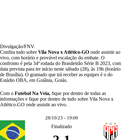
Divulgação/FNV.
Confira tudo sobre
Vila Nova x Atlético-GO
onde assistir ao
vivo, com horário e provável escalação do embate. O
confronto é pela 34ª rodada do
Brasileirão Série B 2023
, com
data prevista para ter início neste sábado (28), às 19h (horário
de Brasília). O gramado que irá receber as equipes é o do
Estádio OBA, em Goiânia, Goiás.
Com o
Futebol Na Veia,
fique por dentro de todas as
informações e fique por dentro de tudo sobre Vila Nova x
Atlético-GO onde assistir ao vivo.
28/10/23 - 19:00
Finalizado