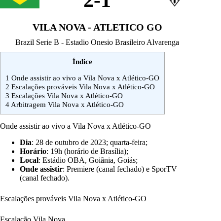
2
-
1
VILA NOVA - ATLETICO GO
Brazil Serie B - Estadio Onesio Brasileiro Alvarenga
Índice
1
Onde assistir ao vivo a Vila Nova x Atlético-GO
2
Escalações prováveis Vila Nova x Atlético-GO
3
Escalações Vila Nova x Atlético-GO
4
Arbitragem Vila Nova x Atlético-GO
Onde assistir ao vivo a Vila Nova x Atlético-GO
Dia
: 28 de outubro de 2023; quarta-feira;
Horário
: 19h (horário de Brasília);
Local
: Estádio OBA, Goiânia, Goiás;
Onde assistir
: Premiere (canal fechado) e SporTV
(canal fechado).
Escalações prováveis Vila Nova x Atlético-GO
Escalação Vila Nova