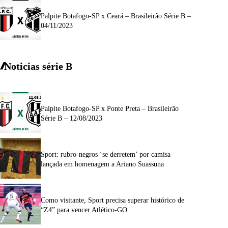
Palpite Botafogo-SP x Ceará – Brasileirão Série B –
04/11/2023
Noticias série B
Palpite Botafogo-SP x Ponte Preta – Brasileirão
Série B – 12/08/2023
Sport: rubro-negros ‘se derretem’ por camisa
lançada em homenagem a Ariano Suassuna
Como visitante, Sport precisa superar histórico de
“Z4” para vencer Atlético-GO