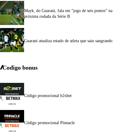
Mayk, do Guarani, fala em “jogo de seis pontos” na
próxima rodada da Série B
Guarani atualiza estado de atleta que saiu sangrando
Codigo bonus
Código promocional b2xbet
Código promocional Pinnacle