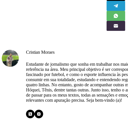
Cristian Moraes
Estudante de jornalismo que sonha em trabalhar nos maio
referência na área. Meu principal objetivo é ser corres
fascinado por futebol, e como o esporte influencia às pe
consumir em sua totalidade, estudando e entendendo regr
quatro linhas. No entanto, gosto de acompanhar outras 
Hóquei, Tênis, dentre tantas outras. Junto isso, tenho o 
de passar para os meus textos, todas as sensações e emo
relevantes com apuração precisa. Seja bem-vindo (a)!