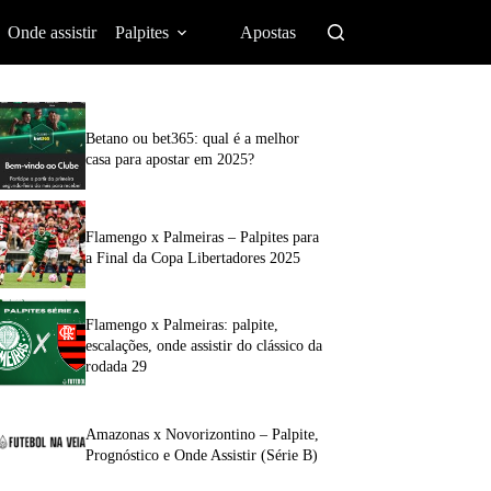
Onde assistir
Palpites
Apostas
Betano ou bet365: qual é a melhor
casa para apostar em 2025?
Flamengo x Palmeiras – Palpites para
a Final da Copa Libertadores 2025
Flamengo x Palmeiras: palpite,
escalações, onde assistir do clássico da
rodada 29
Amazonas x Novorizontino – Palpite,
Prognóstico e Onde Assistir (Série B)