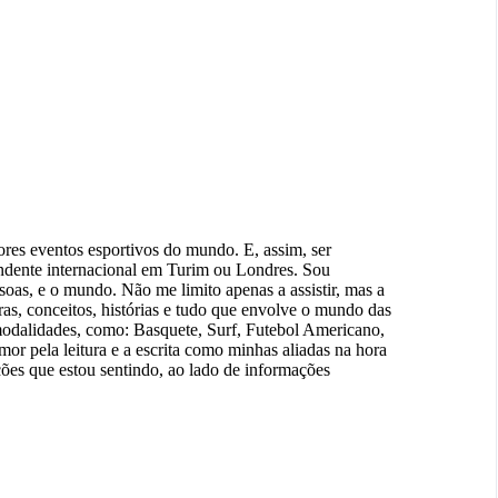
res eventos esportivos do mundo. E, assim, ser
pondente internacional em Turim ou Londres. Sou
ssoas, e o mundo. Não me limito apenas a assistir, mas a
as, conceitos, histórias e tudo que envolve o mundo das
modalidades, como: Basquete, Surf, Futebol Americano,
amor pela leitura e a escrita como minhas aliadas na hora
ções que estou sentindo, ao lado de informações