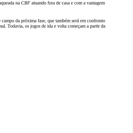
anqueada na
CBF
atuando fora de casa e com a vantagem
de campo da próxima fase, que também será em confronto
l. Todavia, os jogos de ida e volta começam a partir da