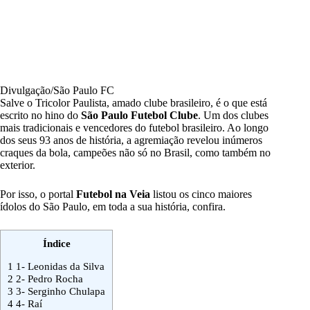
Divulgação/São Paulo FC
Salve o Tricolor Paulista, amado clube brasileiro, é o que está
escrito no hino do
São Paulo
Futebol Clube
. Um dos clubes
mais tradicionais e vencedores do futebol brasileiro. Ao longo
dos seus 93 anos de história, a agremiação revelou inúmeros
craques da bola, campeões não só no Brasil, como também no
exterior.
Por isso, o portal
Futebol na Veia
listou os cinco maiores
ídolos do São Paulo, em toda a sua história, confira.
Índice
1
1- Leonidas da Silva
2
2- Pedro Rocha
3
3- Serginho Chulapa
4
4- Raí