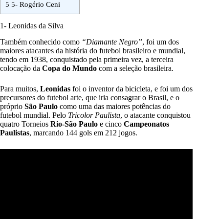
5
5- Rogério Ceni
1- Leonidas da Silva
Também conhecido como
“Diamante Negro”
, foi um dos
maiores atacantes da história do futebol brasileiro e mundial,
tendo em 1938, conquistado pela primeira vez, a terceira
colocação da
Copa do Mundo
com a seleção brasileira.
Para muitos,
Leonidas
foi o inventor da bicicleta, e foi um dos
precursores do futebol arte, que iria consagrar o Brasil, e o
próprio
São Paulo
como uma das maiores potências do
futebol mundial. Pelo
Tricolor Paulista
, o atacante conquistou
quatro Torneios
Rio-São Paulo
e cinco
Campeonatos
Paulistas
, marcando 144 gols em 212 jogos.