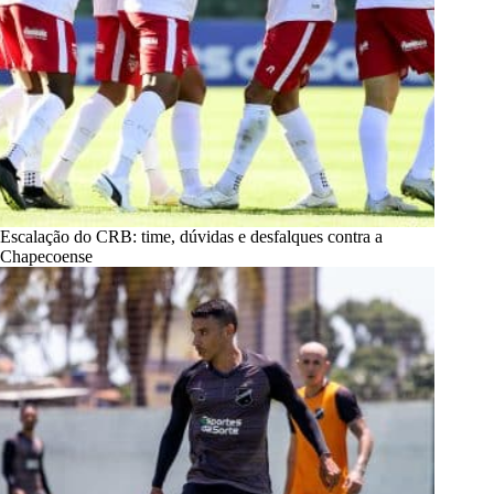
Escalação do CRB: time, dúvidas e desfalques contra a
Chapecoense