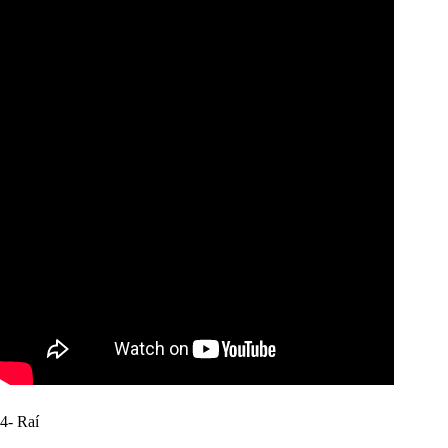
4- Raí