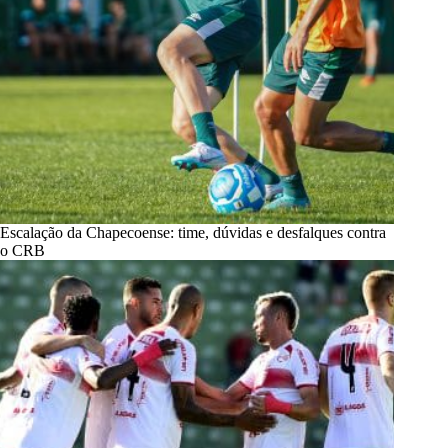
Escalação da Chapecoense: time, dúvidas e desfalques contra
o CRB