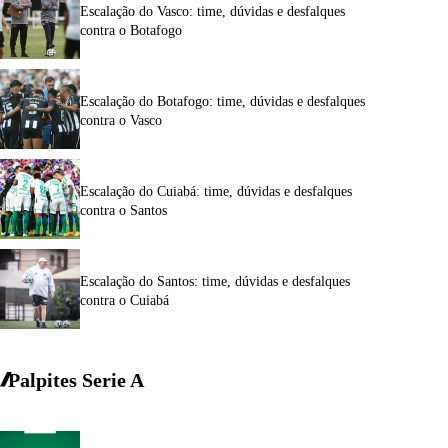
Escalação do Vasco: time, dúvidas e desfalques
contra o Botafogo
Escalação do Botafogo: time, dúvidas e desfalques
contra o Vasco
Escalação do Cuiabá: time, dúvidas e desfalques
contra o Santos
Escalação do Santos: time, dúvidas e desfalques
contra o Cuiabá
Palpites Serie A