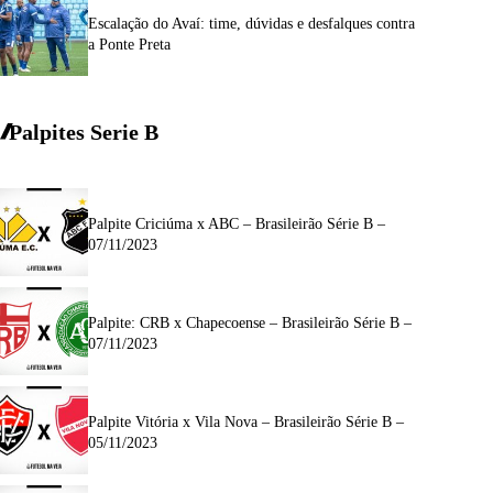
Escalação do Avaí: time, dúvidas e desfalques contra
a Ponte Preta
Palpites Serie
B
Palpite Criciúma x ABC – Brasileirão Série B –
07/11/2023
Palpite: CRB x Chapecoense – Brasileirão Série B –
07/11/2023
Palpite Vitória x Vila Nova – Brasileirão Série B –
05/11/2023