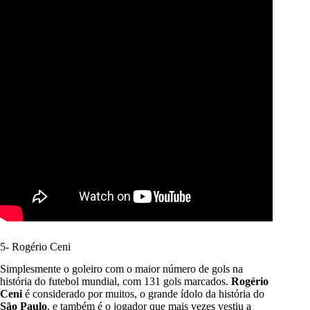
5- Rogério Ceni
Simplesmente o goleiro com o maior número de gols na
história do futebol mundial, com 131 gols marcados.
Rogério
Ceni
é considerado por muitos, o grande ídolo da história do
São Paulo
, e também é o jogador que mais vezes vestiu a