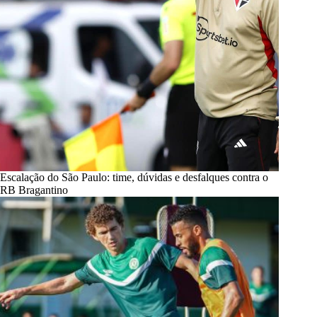
Escalação do São Paulo: time, dúvidas e desfalques contra o
RB Bragantino