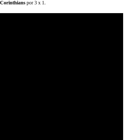
Corinthians
por 3 x 1.