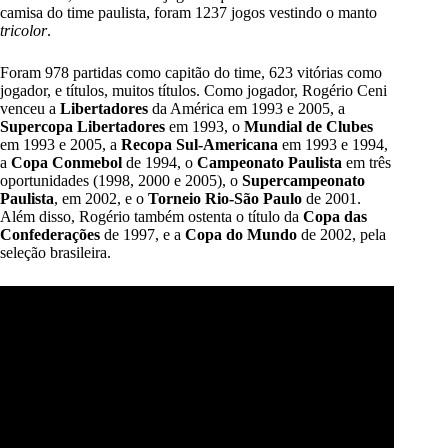
camisa do time paulista, foram 1237 jogos vestindo o manto
tricolor
.
Foram 978 partidas como capitão do time, 623 vitórias como
jogador, e títulos, muitos títulos. Como jogador, Rogério Ceni
venceu a
Libertadores
da América em 1993 e 2005, a
Supercopa Libertadores
em 1993, o
Mundial de Clubes
em 1993 e 2005, a
Recopa Sul-Americana
em 1993 e 1994,
a
Copa Conmebol
de 1994, o
Campeonato Paulista
em três
oportunidades (1998, 2000 e 2005), o
Supercampeonato
Paulista
, em 2002, e o
Torneio Rio-São Paulo
de 2001.
Além disso, Rogério também ostenta o título da
Copa das
Confederações
de 1997, e a
Copa do Mundo
de 2002, pela
seleção brasileira.