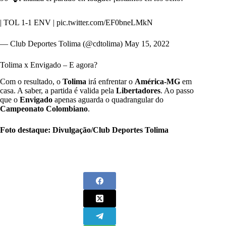
| TOL 1-1 ENV |
pic.twitter.com/EF0bneLMkN
— Club Deportes Tolima (@cdtolima)
May 15, 2022
Tolima x Envigado – E agora?
Com o resultado, o
Tolima
irá enfrentar o
América-MG
em
casa. A saber, a partida é valida pela
Libertadores
. Ao passo
que o
Envigado
apenas aguarda o quadrangular do
Campeonato Colombiano
.
Foto destaque: Divulgação/Club Deportes Tolima