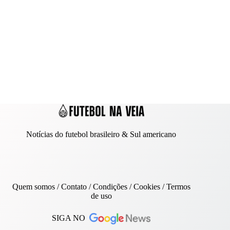
Notícias do futebol brasileiro & Sul americano
Quem somos
/
Contato
/ Condições /
Cookies
/
Termos
de uso
SIGA NO