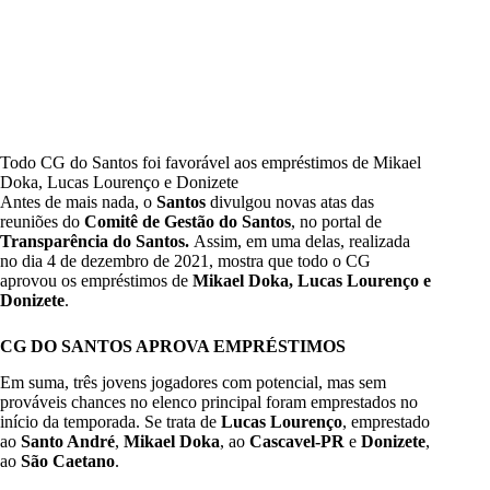
Todo CG do Santos foi favorável aos empréstimos de Mikael
Doka, Lucas Lourenço e Donizete
Antes de mais nada, o
Santos
divulgou novas atas das
reuniões do
Comitê de Gestão do Santos
, no portal de
Transparência do Santos.
Assim, em uma delas, realizada
no dia 4 de dezembro de 2021, mostra que todo o CG
aprovou os empréstimos de
Mikael Doka, Lucas Lourenço e
Donizete
.
CG DO SANTOS APROVA EMPRÉSTIMOS
Em suma, três jovens jogadores com potencial, mas sem
prováveis chances no elenco principal foram emprestados no
início da temporada. Se trata de
Lucas Lourenço
, emprestado
ao
Santo André
,
Mikael Doka
, ao
Cascavel-PR
e
Donizete
,
ao
São Caetano
.