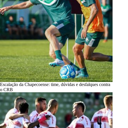
Escalação da Chapecoense: time, dúvidas e desfalques contra
o CRB