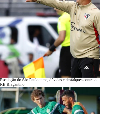
Escalação do São Paulo: time, dúvidas e desfalques contra o
RB Bragantino