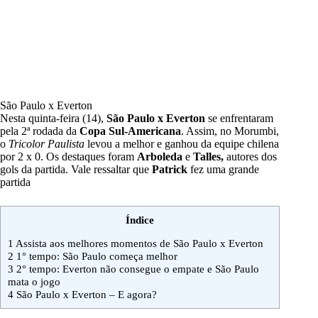
São Paulo x Everton
Nesta quinta-feira (14),
São Paulo x Everton
se enfrentaram
pela 2ª rodada da
Copa Sul-Americana
. Assim, no Morumbi,
o
Tricolor Paulista
levou a melhor e ganhou da equipe chilena
por 2 x 0. Os destaques foram
Arboleda
e
Talles,
autores dos
gols da partida. Vale ressaltar que
Patrick
fez uma grande
partida
Índice
1
Assista aos melhores momentos de São Paulo x Everton
2
1° tempo: São Paulo começa melhor
3
2° tempo: Everton não consegue o empate e São Paulo
mata o jogo
4
São Paulo x Everton – E agora?