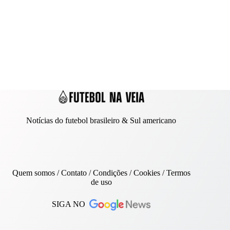
Notícias do futebol brasileiro & Sul americano
Quem somos
/
Contato
/ Condições /
Cookies
/
Termos
de uso
SIGA NO