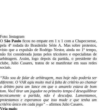
Foto: Instagram
O
São Paulo
ficou no empate em 1 x 1 com a Chapecoense,
pela 4ª rodada do Brasileirão Série A. Mas sobre protestos,
visto que a expulsão de Rodrigo Nestor, ainda no 1º tempo,
não foi considerada justas pelos tricolores e especialistas de
arbitragem. Assim, logo depois da partida, o presidente do
clube, Julio Casares, tratou de se manifestar em suas redes
sociais.
“Não sou de falar de arbitragem, mas hoje não poderia ser
diferente. O VAR agiu muito mal à falta de critério ao chamar
o árbitro para um lance em que o amarelo estava de bom
tom. Você tirar um jogador no primeiro tempo é desequilibrar
tecnicamente a partida, não é desculpa. Lamentamos,
protestamos e esperamos que isso mude e que tenha um
critério único em cada jogo”
– afirmou Julio Casares.
Veja mais: