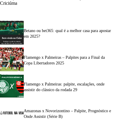
Criciúma
Betano ou bet365: qual é a melhor casa para apostar
em 2025?
Flamengo x Palmeiras – Palpites para a Final da
Copa Libertadores 2025
Flamengo x Palmeiras: palpite, escalações, onde
assistir do clássico da rodada 29
Amazonas x Novorizontino – Palpite, Prognóstico e
Onde Assistir (Série B)