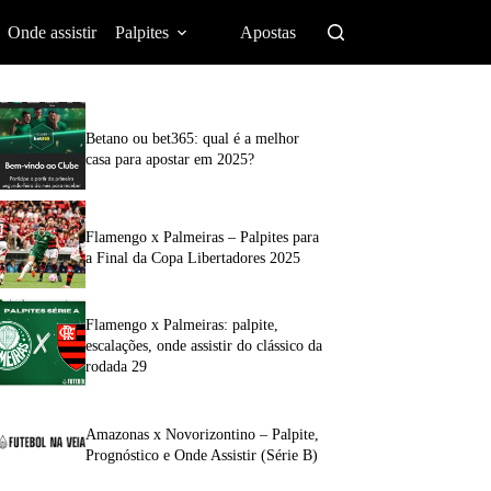
Onde assistir
Palpites
Apostas
Betano ou bet365: qual é a melhor
casa para apostar em 2025?
Flamengo x Palmeiras – Palpites para
a Final da Copa Libertadores 2025
Flamengo x Palmeiras: palpite,
escalações, onde assistir do clássico da
rodada 29
Amazonas x Novorizontino – Palpite,
Prognóstico e Onde Assistir (Série B)