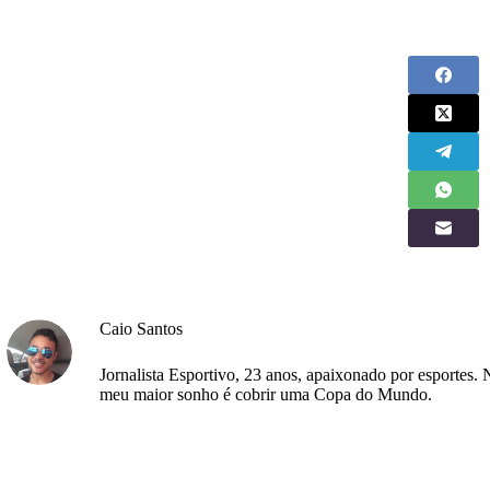
Caio Santos
Jornalista Esportivo, 23 anos, apaixonado por esportes. 
meu maior sonho é cobrir uma Copa do Mundo.