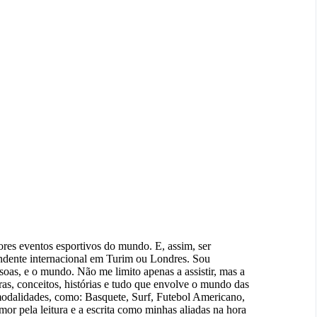
res eventos esportivos do mundo. E, assim, ser
pondente internacional em Turim ou Londres. Sou
ssoas, e o mundo. Não me limito apenas a assistir, mas a
as, conceitos, histórias e tudo que envolve o mundo das
modalidades, como: Basquete, Surf, Futebol Americano,
amor pela leitura e a escrita como minhas aliadas na hora