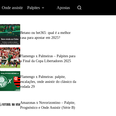
Onde assistir
Palpites
Apostas
Betano ou bet365: qual é a melhor
casa para apostar em 2025?
Flamengo x Palmeiras – Palpites para
a Final da Copa Libertadores 2025
Flamengo x Palmeiras: palpite,
escalações, onde assistir do clássico da
rodada 29
Amazonas x Novorizontino – Palpite,
Prognóstico e Onde Assistir (Série B)