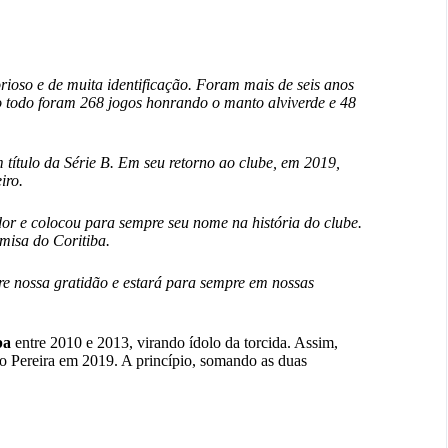
rioso e de muita identificação. Foram mais de seis anos
o todo foram 268 jogos honrando o manto alviverde e 48
m título da Série B. Em seu retorno ao clube, em 2019,
iro.
edor e colocou para sempre seu nome na história do clube.
misa do Coritiba.
e nossa gratidão e estará para sempre em nossas
ba
entre 2010 e 2013, virando ídolo da torcida. Assim,
o Pereira em 2019. A princípio, somando as duas