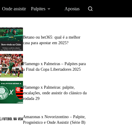
Onde assistir
Palpites
Apostas
Betano ou bet365: qual é a melhor
casa para apostar em 2025?
Flamengo x Palmeiras – Palpites para
a Final da Copa Libertadores 2025
Flamengo x Palmeiras: palpite,
escalações, onde assistir do clássico da
rodada 29
Amazonas x Novorizontino – Palpite,
Prognóstico e Onde Assistir (Série B)