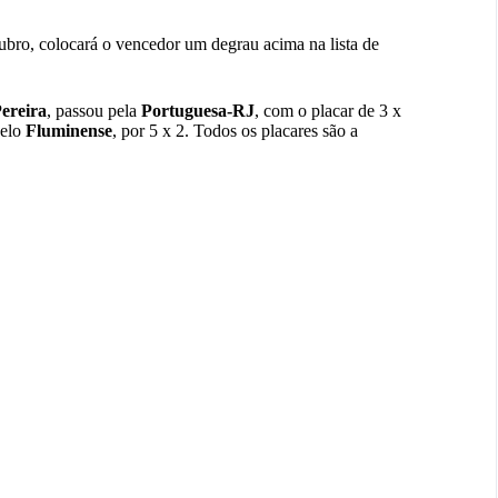
ubro, colocará o vencedor um degrau acima na lista de
Pereira
, passou pela
Portuguesa-RJ
, com o placar de 3 x
pelo
Fluminense
, por 5 x 2. Todos os placares são a