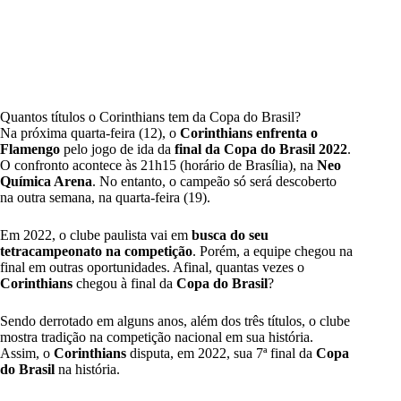
Quantos títulos o Corinthians tem da Copa do Brasil?
Na próxima quarta-feira (12), o
Corinthians
enfrenta o
Flamengo
pelo jogo de ida da
final da Copa do Brasil 2022
.
O confronto acontece às 21h15 (horário de Brasília), na
Neo
Química Arena
. No entanto, o campeão só será descoberto
na outra semana, na quarta-feira (19).
Em 2022, o clube paulista vai em
busca do seu
tetracampeonato na competição
. Porém, a equipe chegou na
final em outras oportunidades. Afinal, quantas vezes o
Corinthians
chegou à final da
Copa do Brasil
?
Sendo derrotado em alguns anos, além dos três títulos, o clube
mostra tradição na competição nacional em sua história.
Assim, o
Corinthians
disputa, em 2022, sua 7ª final da
Copa
do Brasil
na história.