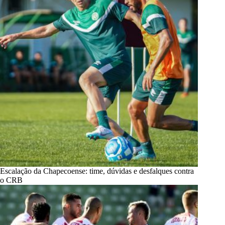
Escalação da Chapecoense: time, dúvidas e desfalques contra
o CRB