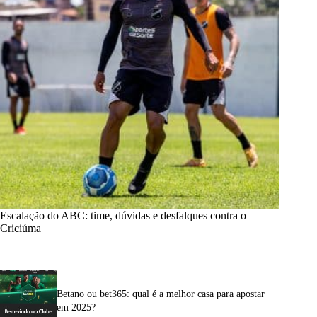
Escalação do ABC: time, dúvidas e desfalques contra o
Criciúma
Betano ou bet365: qual é a melhor casa para apostar
em 2025?