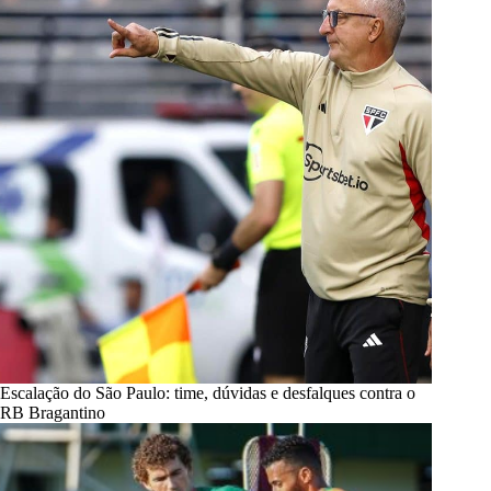
Escalação do São Paulo: time, dúvidas e desfalques contra o
RB Bragantino