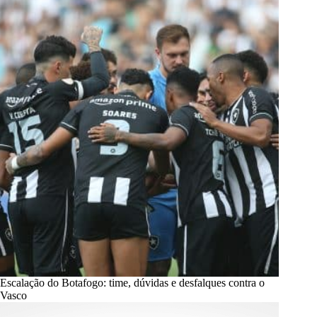
Escalação do Botafogo: time, dúvidas e desfalques contra o
Vasco