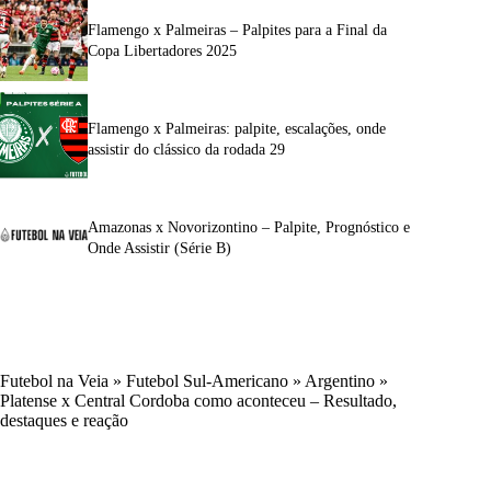
Flamengo x Palmeiras – Palpites para a Final da
Copa Libertadores 2025
Flamengo x Palmeiras: palpite, escalações, onde
assistir do clássico da rodada 29
Amazonas x Novorizontino – Palpite, Prognóstico e
Onde Assistir (Série B)
Futebol na Veia
»
Futebol Sul-Americano
»
Argentino
»
Platense x Central Cordoba como aconteceu – Resultado,
destaques e reação