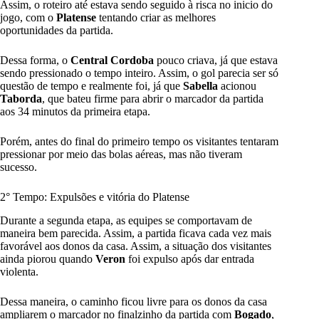
Assim, o roteiro até estava sendo seguido à risca no inicio do
jogo, com o
Platense
tentando criar as melhores
oportunidades da partida.
Dessa forma, o
Central Cordoba
pouco criava, já que estava
sendo pressionado o tempo inteiro. Assim, o gol parecia ser só
questão de tempo e realmente foi, já que
Sabella
acionou
Taborda
, que bateu firme para abrir o marcador da partida
aos 34 minutos da primeira etapa.
Porém, antes do final do primeiro tempo os visitantes tentaram
pressionar por meio das bolas aéreas, mas não tiveram
sucesso.
2° Tempo: Expulsões e vitória do Platense
Durante a segunda etapa, as equipes se comportavam de
maneira bem parecida. Assim, a partida ficava cada vez mais
favorável aos donos da casa. Assim, a situação dos visitantes
ainda piorou quando
Veron
foi expulso após dar entrada
violenta.
Dessa maneira, o caminho ficou livre para os donos da casa
ampliarem o marcador no finalzinho da partida com
Bogado
,