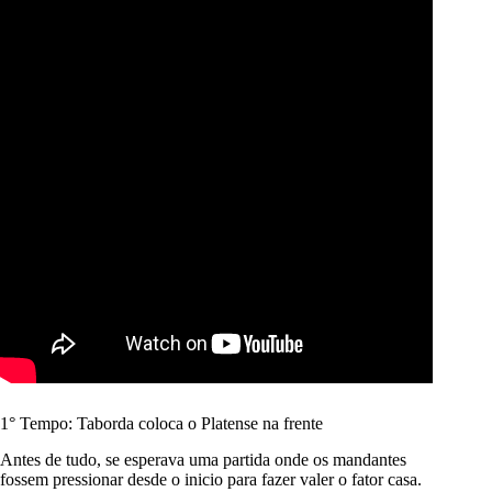
1° Tempo: Taborda coloca o Platense na frente
Antes de tudo, se esperava uma partida onde os mandantes
fossem pressionar desde o inicio para fazer valer o fator casa.