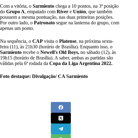
Com a vitória, o
Sarmiento
chega a 10 pontos, na 3ª posição
do
Grupo A
, empatado com
River
e
Unión
, que também
possuem a mesma pontuação, nas duas primeiras posições.
Por outro lado, o
Patronato
segue na lanterna do grupo, com
apenas um ponto.
Na sequência, o
CAP
visita o
Platense
, na próxima sexta-
feira (11), às 21h30 (horário de Brasília). Enquanto isso, o
Sarmiento
recebe o
Newell's Old Boys,
no sábado (12), às
19h15 (horário de Brasília). A saber, ambas as partidas são
válidas pela 6ª rodada da
Copa da Liga Argentina 2022.
Foto destaque: Divulgação/ CA Sarmiento