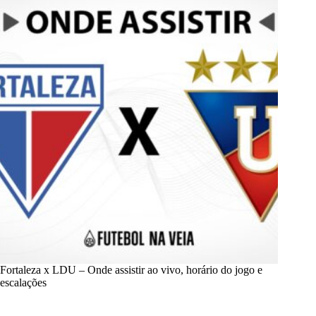
Fortaleza x LDU – Onde assistir ao vivo, horário do jogo e
escalações