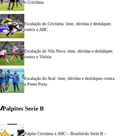
o Criciúma
Escalação do Criciúma: time, dúvidas e desfalques
contra o ABC
Escalação do Vila Nova: time, dúvidas e desfalques
contra o Vitória
Escalação do Avaí: time, dúvidas e desfalques contra
a Ponte Preta
Palpites Serie
B
Palpite Criciúma x ABC – Brasileirão Série B –