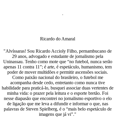
Ricardo do Amaral
"Alvíssaras! Sou Ricardo Accioly Filho, pernambucano de
29 anos, advogado e estudante de jornalismo pela
Uninassau. Tenho como mote que “no futebol, nunca serão
apenas 11 contra 11”; é arte, é espetáculo, humanismo, tem
poder de mover multidões e permitir ascensões sociais.
Como paixão nacional do brasileiro, o futebol me
acompanha desde cedo, entretanto como nunca tive
habilidade para praticá-lo, busquei associar duas vertentes de
minha vida: o prazer pela leitura e o esporte bretão. Foi
nesse diapasão que encontrei no jornalismo esportivo o elo
de ligação que me leva a difundir e informar o que, nas
palavras de Steven Spielberg, é o “mais belo espetáculo de
imagens que já vi”."