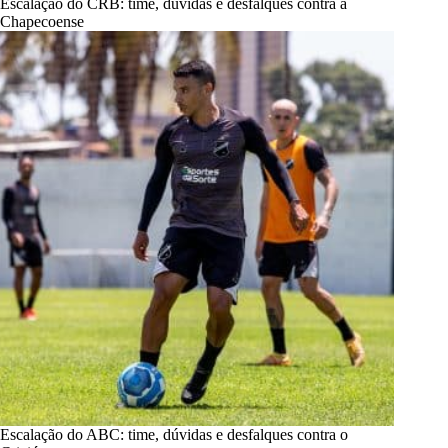
Escalação do CRB: time, dúvidas e desfalques contra a
Chapecoense
Escalação do ABC: time, dúvidas e desfalques contra o