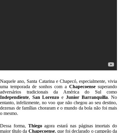
Naquele ano, Santa Catarina e Chapecó, especialmente, vivia
uma temporada de sonhos com a
Chapecoense
superando
adversários tradicionais da América do Sul como
Independiente
,
San Lorenzo
e
Junior Barranquilla
. No
entanto, infelizmente, no voo que não chegou ao seu destino,
dezenas de famílias choraram e o mundo da bola não foi mais
o mesmo.
Dessa forma,
Thiego
agora estará nas páginas imortais do
maior título da
Chapecoense
, que foi declarado o campeão da