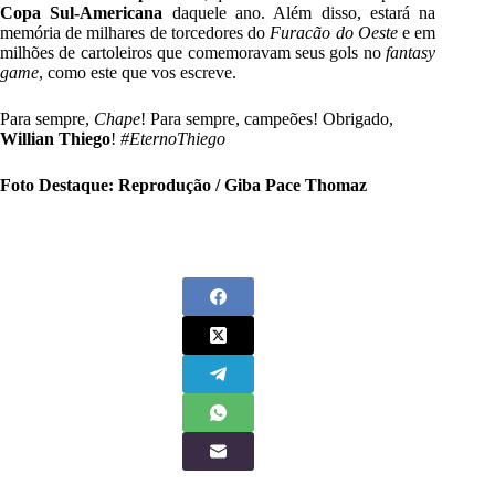
Copa Sul-Americana
daquele ano. Além disso, estará na
memória de milhares de torcedores do
Furacão do Oeste
e em
milhões de cartoleiros que comemoravam seus gols no
fantasy
game
, como este que vos escreve.
Para sempre,
Chape
! Para sempre, campeões! Obrigado,
Willian Thiego
!
#EternoThiego
Foto Destaque: Reprodução / Giba Pace Thomaz