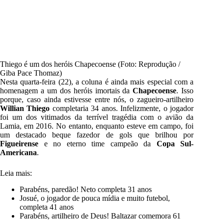
Thiego é um dos heróis Chapecoense (Foto: Reprodução /
Giba Pace Thomaz)
Nesta quarta-feira (22), a coluna é ainda mais especial com a
homenagem a um dos heróis imortais da
Chapecoense
. Isso
porque, caso ainda estivesse entre nós, o zagueiro-artilheiro
Willian Thiego
completaria 34 anos. Infelizmente, o jogador
foi um dos vitimados da terrível tragédia com o avião da
Lamia, em 2016. No entanto, enquanto esteve em campo, foi
um destacado beque fazedor de gols que brilhou por
Figueirense
e no eterno time campeão da
Copa
Sul-
Americana
.
Leia mais:
Parabéns, paredão! Neto completa 31 anos
Josué, o jogador de pouca mídia e muito futebol,
completa 41 anos
Parabéns, artilheiro de Deus! Baltazar comemora 61