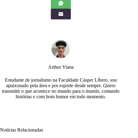
Arthur Viana
Estudante de jornalismo na Faculdade Cásper Líbero, sou
apaixonado pela área e por esporte desde sempre. Quero
transmitir o que acontece no mundo para o mundo, contando
histórias e com bom humor em todo momento.
Notícias Relacionadas