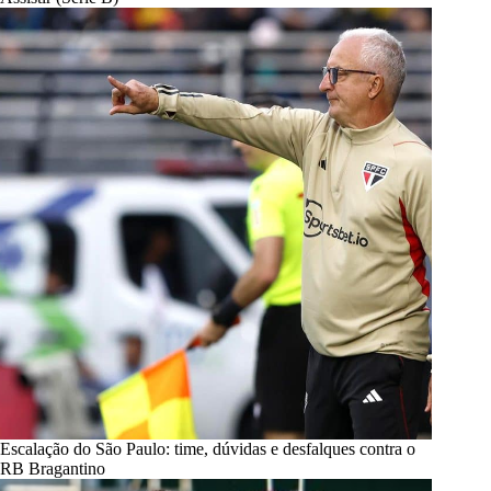
Escalação do São Paulo: time, dúvidas e desfalques contra o
RB Bragantino