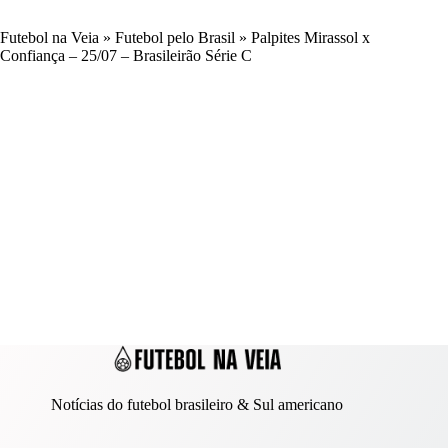
Futebol na Veia
»
Futebol pelo Brasil
»
Palpites Mirassol x
Confiança – 25/07 – Brasileirão Série C
Notícias do futebol brasileiro & Sul americano