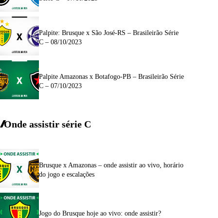
Palpite: Brusque x São José-RS – Brasileirão Série
C – 08/10/2023
Palpite Amazonas x Botafogo-PB – Brasileirão Série
C – 07/10/2023
Onde assistir série C
Brusque x Amazonas – onde assistir ao vivo, horário
do jogo e escalações
Jogo do Brusque hoje ao vivo: onde assistir?