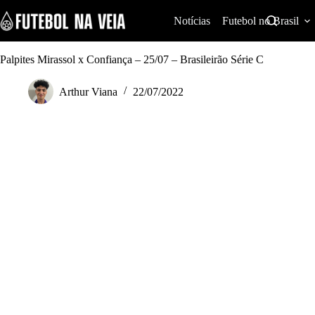
S
k
Notícias
Futebol no Brasil
i
p
t
Palpites Mirassol x Confiança – 25/07 – Brasileirão Série C
o
c
Arthur Viana
22/07/2022
o
n
t
e
n
t