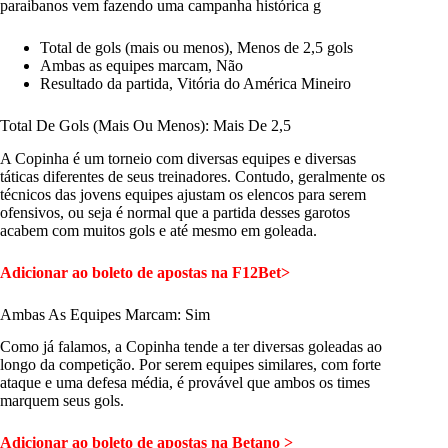
paraibanos vem fazendo uma campanha histórica g
Total de gols (mais ou menos), Menos de 2,5 gols
Ambas as equipes marcam, Não
Resultado da partida, Vitória do América Mineiro
Total De Gols (Mais Ou Menos): Mais De 2,5
A Copinha é um torneio com diversas equipes e diversas
táticas diferentes de seus treinadores. Contudo, geralmente os
técnicos das jovens equipes ajustam os elencos para serem
ofensivos, ou seja é normal que a partida desses garotos
acabem com muitos gols e até mesmo em goleada.
Adicionar ao boleto de apostas na F12Bet>
Ambas As Equipes Marcam: Sim
Como já falamos, a Copinha tende a ter diversas goleadas ao
longo da competição. Por serem equipes similares, com forte
ataque e uma defesa média, é provável que ambos os times
marquem seus gols.
Adicionar ao boleto de apostas na Betano >