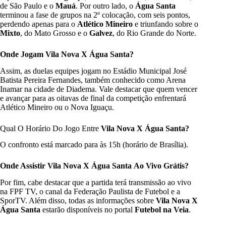
de São Paulo e o
Mauá
. Por outro lado, o
Água Santa
terminou a fase de grupos na 2º colocação, com seis pontos,
perdendo apenas para o
Atlético Mineiro
e triunfando sobre o
Mixto
, do Mato Grosso e o
Galvez
, do Rio Grande do Norte.
Onde Jogam
Vila Nova X Água Santa
?
Assim, as duelas equipes jogam no Estádio Municipal José
Batista Pereira Fernandes, também conhecido como Arena
Inamar na cidade de Diadema. Vale destacar que quem vencer
e avançar para as oitavas de final da competição enfrentará
Atlético Mineiro ou o Nova Iguaçu.
Qual O Horário Do Jogo Entre
Vila Nova X Água Santa?
O confronto está marcado para às 15h (horário de Brasília).
Onde Assistir
Vila Nova X Água Santa
Ao Vivo Grátis?
Por fim, cabe destacar que a partida terá transmissão ao vivo
na FPF TV, o canal da Federação Paulista de Futebol e a
SporTV. Além disso, todas as informações sobre
Vila Nova X
Água Santa
estarão disponíveis no portal
Futebol na Veia
.