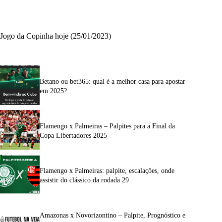
Jogo da Copinha hoje (25/01/2023)
Betano ou bet365: qual é a melhor casa para apostar
em 2025?
Flamengo x Palmeiras – Palpites para a Final da
Copa Libertadores 2025
Flamengo x Palmeiras: palpite, escalações, onde
assistir do clássico da rodada 29
Amazonas x Novorizontino – Palpite, Prognóstico e