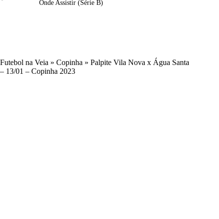
Onde Assistir (Série B)
Futebol na Veia
»
Copinha
»
Palpite Vila Nova x Água Santa
– 13/01 – Copinha 2023