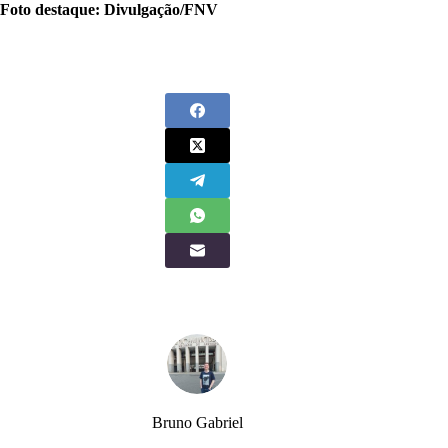
Foto destaque: Divulgação/FNV
Bruno Gabriel