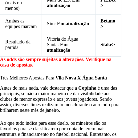
(mais ou
atualização
>
menos)
Ambas as
Betano
Sim:
Em atualização
equipes marcam
>
Vitória do Água
Resultado da
Santa:
Em
Stake>
partida
atualização
As odds são sempre sujeitas a alterações. Verifique na
casa de apostas.
Três Melhores Apostas Para
Vila Nova X Água Santa
Antes de mais nada, vale destacar que a
Copinha
é uma das
principais, se não a maior maneira de dar visibilidade aos
clubes de menor expressão e aos jovens jogadores. Sendo
assim, diversos times realizam treinos durante o ano todo para
brilharem neste mês de janeiro.
Ao que tudo indica para esse duelo, os mineiros são os
favoritos para se classificarem por conta de terem mais
estrutura e financiamento no futebol nacional. Entretanto, os