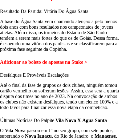
Resultado Da Partida: Vitória Do Água Santa
A base do Água Santa vem chamando atenção a pelo menos
dois anos com bons resultados nos campeonatos de jovens
atletas. Além disso, os torneios do Estado de São Paulo
tendem a serem mais fortes do que os de Goiás. Dessa forma,
é esperado uma vitória dos paulistas e se classificarem para a
próxima fase seguinte da Copinha.
Adicionar ao boleto de apostas na Stake >
Desfalques E Prováveis Escalações
Até o final da fase de grupos os dois clubes, ninguém tomou
cartão vermelho ou sofreram lesões. Assim, essa será a quarta
disputa dos times no ano de 2023. Na convocação de ambos
os clubes não existem desfalques, tendo um elenco 100% e a
todo favor para finalizar essa nova etapa da competição.
Últimas Notícias Do Palpite
Vila Nova X Água Santa
O
Vila Nova
passou em 1º no seu grupo, com sete pontos,
superando o
Nova Iguaçu
, do Rio de Janeiro, o
Mauaense
,