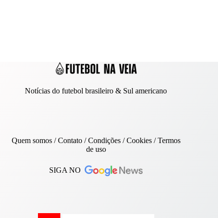
Notícias do futebol brasileiro & Sul americano
Quem somos
/
Contato
/ Condições /
Cookies
/
Termos
de uso
SIGA NO