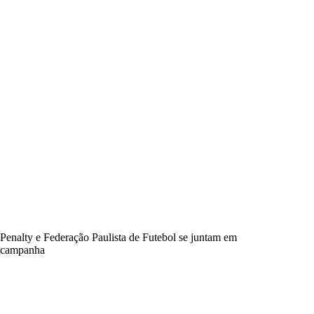
Penalty e Federação Paulista de Futebol se juntam em
campanha