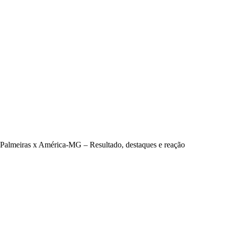
Palmeiras x América-MG – Resultado, destaques e reação