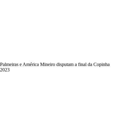
Palmeiras e América Mineiro disputam a final da Copinha
2023