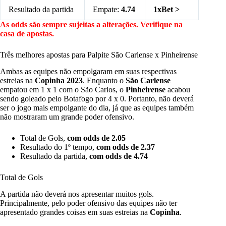
Resultado da partida
Empate:
4.74
1xBet >
As odds são sempre sujeitas a alterações. Verifique na
casa de apostas.
Três melhores apostas para Palpite São Carlense x Pinheirense
Ambas as equipes não empolgaram em suas respectivas
estreias na
Copinha 2023
. Enquanto o
São Carlense
empatou em 1 x 1 com o São Carlos, o
Pinheirense
acabou
sendo goleado pelo Botafogo por 4 x 0. Portanto, não deverá
ser o jogo mais empolgante do dia, já que as equipes também
não mostraram um grande poder ofensivo.
Total de Gols,
com odds de 2.05
Resultado do 1º tempo,
com odds de 2.37
Resultado da partida,
com odds de 4.74
Total de Gols
A partida não deverá nos apresentar muitos gols.
Principalmente, pelo poder ofensivo das equipes não ter
apresentado grandes coisas em suas estreias na
Copinha
.