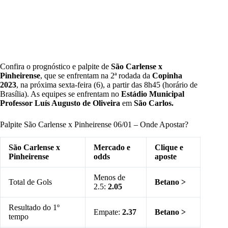
Confira o prognóstico e palpite de
São Carlense x
Pinheirense
, que se enfrentam na 2ª rodada da
Copinha
2023
, na próxima sexta-feira (6), a partir das 8h45 (horário de
Brasília). As equipes se enfrentam no
Estádio Municipal
Professor Luís Augusto de Oliveira
em
São Carlos.
Palpite São Carlense x Pinheirense 06/01 – Onde Apostar?
São Carlense x
Mercado e
Clique e
Pinheirense
odds
aposte
Menos de
Total de Gols
Betano >
2.5:
2.05
Resultado do 1º
Empate:
2.37
Betano >
tempo