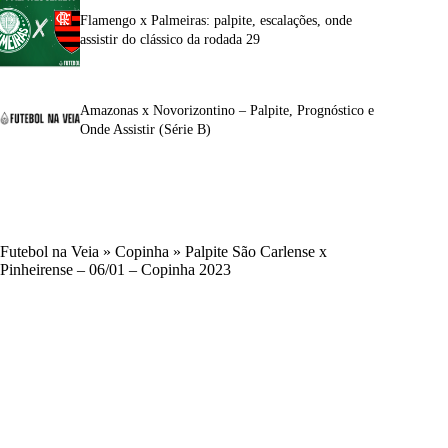
Flamengo x Palmeiras: palpite, escalações, onde
assistir do clássico da rodada 29
Amazonas x Novorizontino – Palpite, Prognóstico e
Onde Assistir (Série B)
Futebol na Veia
»
Copinha
»
Palpite São Carlense x
Pinheirense – 06/01 – Copinha 2023