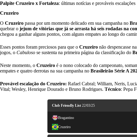
Palpite Cruzeiro x Fortaleza
: últimas notícias e prováveis escalações
Cruzeiro
O
Cruzeiro
passa por um momento delicado em sua campanha no
Bra
quebrar o
jejum de vitórias que já se arrasta há seis rodadas na co
chegou a ganhar alguns pontos, com alguns empates ao longo do cami
Esses pontos foram preciosos para que o
Cruzeiro
não despencasse na 
jogos, o
Cabuloso
se sustenta na primeira página da classificação do
Br
Neste momento, o
Cruzeiro
é o nono colocado do campeonato, somando
empates e quatro derrotas na sua campanha no
Brasileirão Série A 20
Provável escalação do Cruzeiro:
Rafael Cabral; William, Neris, Luc
Vital; Wesley, Henrique Dourado e Bruno Rodrigues.
Técnico
: Pepa F
Club Friendly List
22/03/25
Bragantino
Cruzeiro