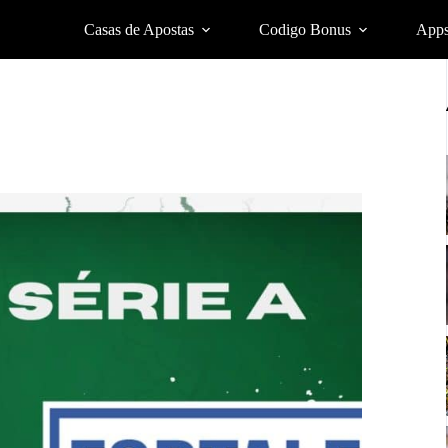
Casas de Apostas
Codigo Bonus
App