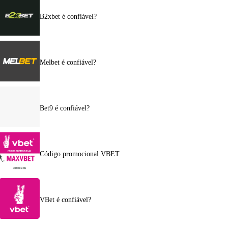
B2xbet é confiável?
Melbet é confiável?
Bet9 é confiável?
Código promocional VBET
VBet é confiável?