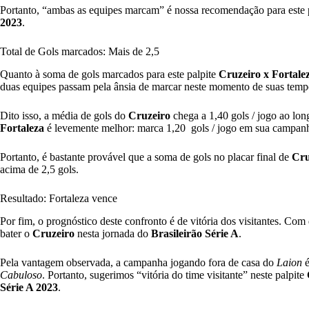
Portanto, “ambas as equipes marcam” é nossa recomendação para este 
2023
.
Total de Gols marcados: Mais de 2,5
Quanto à soma de gols marcados para este palpite
Cruzeiro x Fortale
duas equipes passam pela ânsia de marcar neste momento de suas temp
Dito isso, a média de gols do
Cruzeiro
chega a 1,40 gols / jogo ao lo
Fortaleza
é levemente melhor:
marca 1,20 gols / jogo em sua campan
Portanto, é bastante provável que a soma de gols no placar final de
Cru
acima de 2,5 gols.
Resultado: Fortaleza vence
Por fim, o prognóstico deste confronto é de vitória dos visitantes. Co
bater o
Cruzeiro
nesta jornada do
Brasileirão Série A
.
Pela vantagem observada, a campanha jogando fora de casa do
Laion
é
Cabuloso
. Portanto, sugerimos “vitória do time visitante” neste palpite
Série A 2023
.