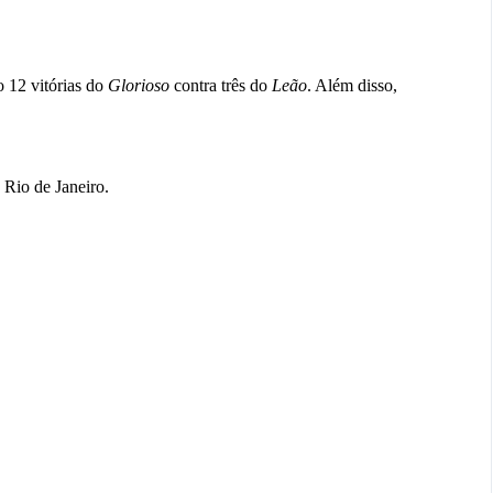
 12 vitórias do
Glorioso
contra três do
Leão
. Além disso,
 Rio de Janeiro.