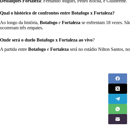
Desfalques Fortaleza
: Fernando Miguel, Pedro Rocha, e Guilherme.
Qual o histórico de confrontos entre Botafogo x Fortaleza?
Ao longo da história,
Botafogo
e
Fortaleza
se enfrentam 18 vezes. São
ocorreram três empates.
Onde será o duelo Botafogo x Fortaleza ao vivo
?
A partida entre
Botafogo
e
Fortaleza
será no estádio Nilton Santos, no