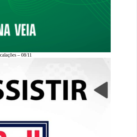
scalações – 08/11