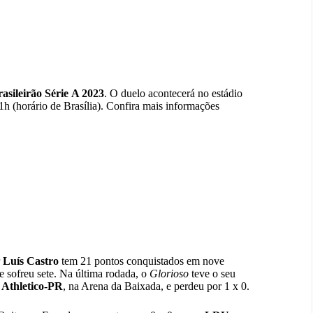
asileirão
Série
A 2023
. O duelo acontecerá no estádio
21h (horário de Brasília). Confira mais informações
r
Luís
Castro
tem 21 pontos conquistados em nove
e sofreu sete. Na última rodada, o
Glorioso
teve o seu
o
Athletico-PR
, na Arena da Baixada, e perdeu por 1 x 0.