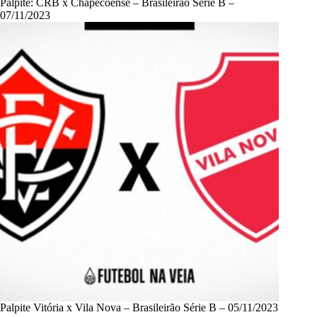
Palpite: CRB x Chapecoense – Brasileirão Série B –
07/11/2023
Palpite Vitória x Vila Nova – Brasileirão Série B – 05/11/2023