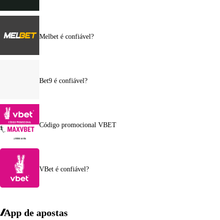
Melbet é confiável?
Bet9 é confiável?
Código promocional VBET
VBet é confiável?
App de apostas