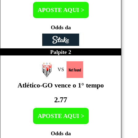
APOSTE AQUI >
Odds da
Palpite 2
VS
Atlético-GO vence o 1° tempo
2.77
APOSTE AQUI >
Odds da