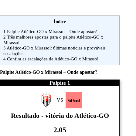
Índice
1
Palpite Atlético-GO x Mirassol – Onde apostar?
2
Três melhores apostas para o palpite Atlético-GO x
Mirassol
3
Atlético-GO x Mirassol: últimas notícias e prováveis
escalações
4
Confira as escalações de Atlético-GO x Mirassol
Palpite Atlético-GO x Mirassol
– Onde apostar?
Palpite 1
VS
Resultado - vitória do Atlético-GO
2.05