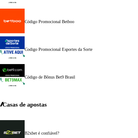
Código Promocional Betboo
Codigo Promocional Esportes da Sorte
Código de Bônus Bet9 Brasil
Casas de apostas
B2xbet é confiável?