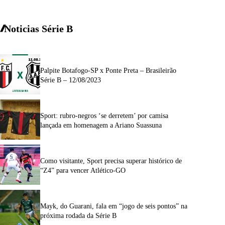
Noticias Série B
Palpite Botafogo-SP x Ponte Preta – Brasileirão
Série B – 12/08/2023
Sport: rubro-negros ‘se derretem’ por camisa
lançada em homenagem a Ariano Suassuna
Como visitante, Sport precisa superar histórico de
“Z4” para vencer Atlético-GO
Mayk, do Guarani, fala em “jogo de seis pontos” na
próxima rodada da Série B