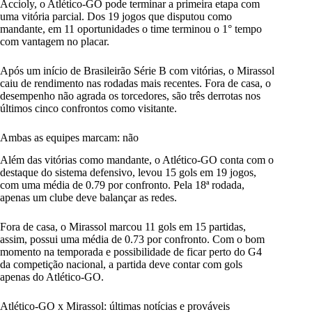
Accioly, o Atlético-GO pode terminar a primeira etapa com
uma vitória parcial. Dos 19 jogos que disputou como
mandante, em 11 oportunidades o time terminou o 1° tempo
com vantagem no placar.
Após um início de Brasileirão Série B com vitórias, o Mirassol
caiu de rendimento nas rodadas mais recentes. Fora de casa, o
desempenho não agrada os torcedores, são três derrotas nos
últimos cinco confrontos como visitante.
Ambas as equipes marcam: não
Além das vitórias como mandante, o Atlético-GO conta com o
destaque do sistema defensivo, levou 15 gols em 19 jogos,
com uma média de 0.79 por confronto. Pela 18ª rodada,
apenas um clube deve balançar as redes.
Fora de casa, o Mirassol marcou 11 gols em 15 partidas,
assim, possui uma média de 0.73 por confronto. Com o bom
momento na temporada e possibilidade de ficar perto do G4
da competição nacional, a partida deve contar com gols
apenas do Atlético-GO.
Atlético-GO x Mirassol: últimas notícias e prováveis