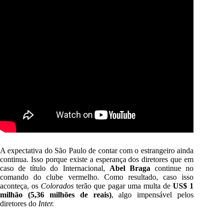
A expectativa do São Paulo de contar com o estrangeiro ainda
continua. Isso porque existe a esperança dos diretores que em
caso de título do Internacional,
Abel Braga
continue no
comando do clube vermelho. Como resultado, caso isso
aconteça, os
Colorados
terão que pagar uma multa de
US$ 1
milhão (5,36 milhões de reais)
, algo impensável pelos
diretores do
Inter.