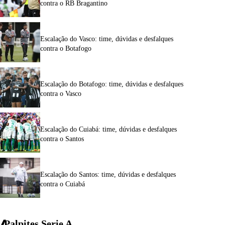
contra o RB Bragantino
Escalação do Vasco: time, dúvidas e desfalques
contra o Botafogo
Escalação do Botafogo: time, dúvidas e desfalques
contra o Vasco
Escalação do Cuiabá: time, dúvidas e desfalques
contra o Santos
Escalação do Santos: time, dúvidas e desfalques
contra o Cuiabá
Palpites Serie A