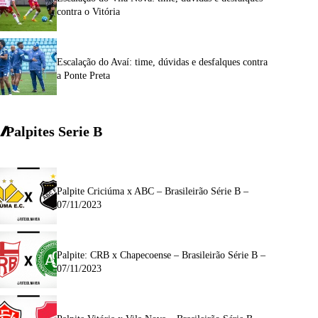
contra o Vitória
Escalação do Avaí: time, dúvidas e desfalques contra
a Ponte Preta
Palpites Serie
B
Palpite Criciúma x ABC – Brasileirão Série B –
07/11/2023
Palpite: CRB x Chapecoense – Brasileirão Série B –
07/11/2023