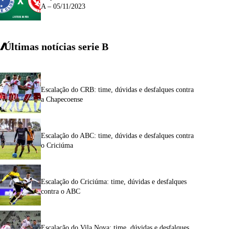
A – 05/11/2023
Últimas notícias
serie
B
Escalação do CRB: time, dúvidas e desfalques contra
a Chapecoense
Escalação do ABC: time, dúvidas e desfalques contra
o Criciúma
Escalação do Criciúma: time, dúvidas e desfalques
contra o ABC
Escalação do Vila Nova: time, dúvidas e desfalques