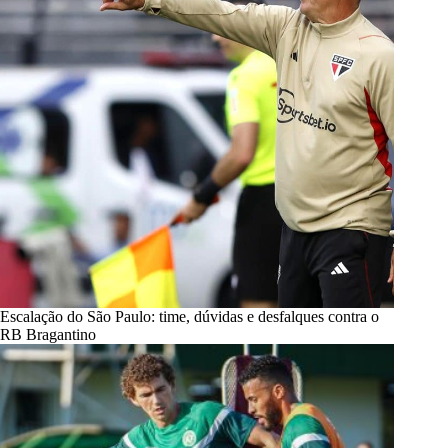
Escalação do São Paulo: time, dúvidas e desfalques contra o
RB Bragantino