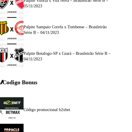
Palpite Vitória x Vila Nova – Brasileirão Série B –
05/11/2023
Palpite Sampaio Corrêa x Tombense – Brasileirão
Série B – 04/11/2023
Palpite Botafogo-SP x Ceará – Brasileirão Série B –
04/11/2023
Codigo Bonus
Código promocional b2xbet