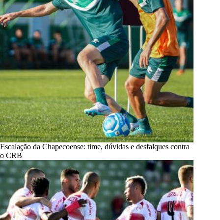
Escalação da Chapecoense: time, dúvidas e desfalques contra
o CRB