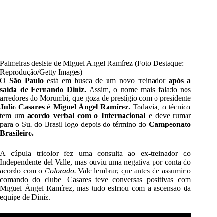
Palmeiras desiste de Miguel Angel Ramírez (Foto Destaque:
Reprodução/Getty Images)
O
São Paulo
está em busca de um novo treinador
após a
saída de Fernando Diniz.
Assim, o nome mais falado nos
arredores do Morumbi, que goza de prestígio com o presidente
Julio Casares
é
Miguel Ángel Ramírez.
Todavia, o técnico
tem um
acordo verbal com o Internacional
e deve rumar
para o Sul do Brasil logo depois do término do
Campeonato
Brasileiro.
A cúpula tricolor fez uma consulta ao ex-treinador do
Independente del Valle, mas ouviu uma negativa por conta do
acordo com o
Colorado.
Vale lembrar, que antes de assumir o
comando do clube, Casares teve conversas positivas com
Miguel Ángel Ramírez, mas tudo esfriou com a ascensão da
equipe de Diniz.